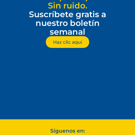
Sin ruido.
Suscríbete gratis a
nuestro boletín
semanal
Haz clic aquí
Síguenos en: