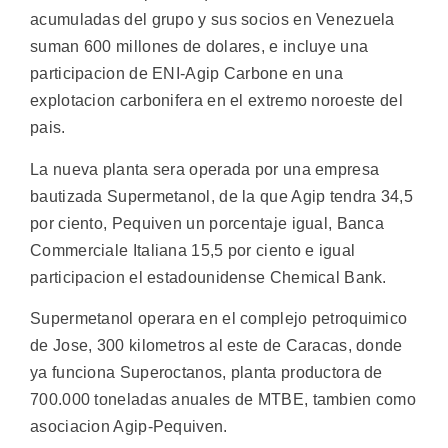
acumuladas del grupo y sus socios en Venezuela
suman 600 millones de dolares, e incluye una
participacion de ENI-Agip Carbone en una
explotacion carbonifera en el extremo noroeste del
pais.
La nueva planta sera operada por una empresa
bautizada Supermetanol, de la que Agip tendra 34,5
por ciento, Pequiven un porcentaje igual, Banca
Commerciale Italiana 15,5 por ciento e igual
participacion el estadounidense Chemical Bank.
Supermetanol operara en el complejo petroquimico
de Jose, 300 kilometros al este de Caracas, donde
ya funciona Superoctanos, planta productora de
700.000 toneladas anuales de MTBE, tambien como
asociacion Agip-Pequiven.