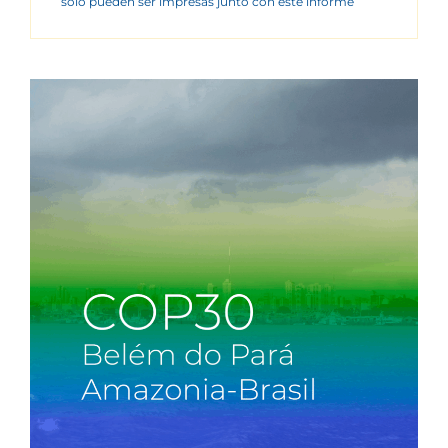
sólo pueden ser impresas junto con este informe