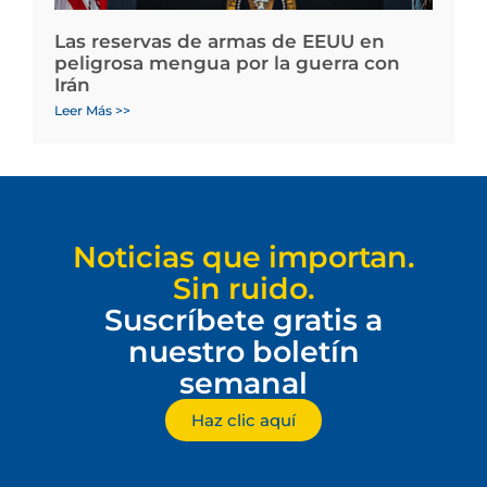
Las reservas de armas de EEUU en
peligrosa mengua por la guerra con
Irán
Leer Más >>
Noticias que importan.
Sin ruido.
Suscríbete gratis a
nuestro boletín
semanal
Haz clic aquí