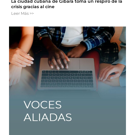
La ciudad cubana de Gibara toma un respiro de la
crisis gracias al cine
Leer Más >>