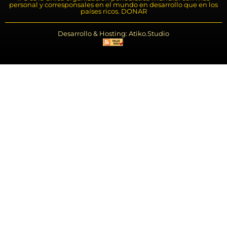
personal y corresponsales en el mundo en desarrollo que en los
países ricos. DONAR
Desarrollo & Hosting: Atiko.Studio