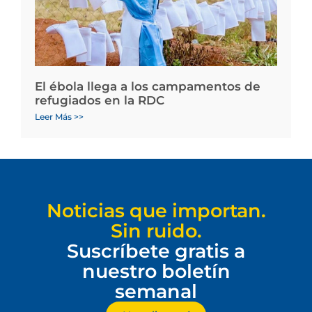
El ébola llega a los campamentos de
refugiados en la RDC
Leer Más >>
Noticias que importan.
Sin ruido.
Suscríbete gratis a
nuestro boletín
semanal