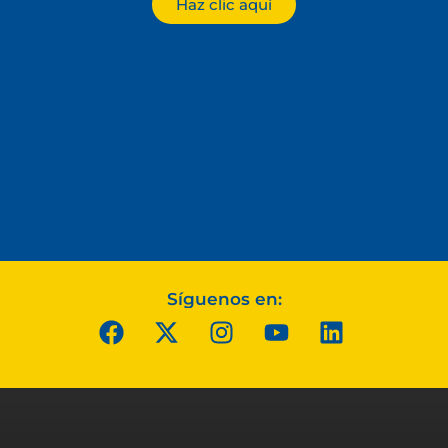
Haz clic aquí
Síguenos en: