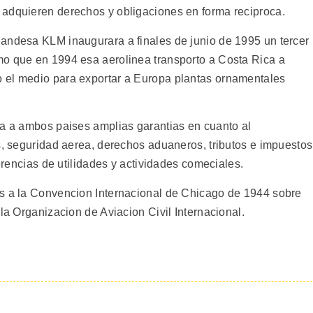
 adquieren derechos y obligaciones en forma reciproca.
andesa KLM inaugurara a finales de junio de 1995 un tercer
mo que en 1994 esa aerolinea transporto a Costa Rica a
 el medio para exportar a Europa plantas ornamentales
ga a ambos paises amplias garantias en cuanto al
s, seguridad aerea, derechos aduaneros, tributos e impuestos
ferencias de utilidades y actividades comeciales.
as a la Convencion Internacional de Chicago de 1944 sobre
 la Organizacion de Aviacion Civil Internacional.