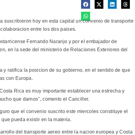
a suscribieron hoy en esta capital un convenio de transporte
colaboracion entre los dos paises.
costarricense Fernando Naranjo y por el embajador de
, en la sede del ministerio de Relaciones Exteriores del
y ratifica la posicion de su gobierno, en el sentido de que
as con Europa.
 Costa Rica es muy importante establecer una estrecha y
 mucho que darnos", comento el Canciller.
guro que el convenio suscrito este miercoles constituye el
que pueda existir en la materia.
rrollo del transporte aereo entre la nacion europea y Costa