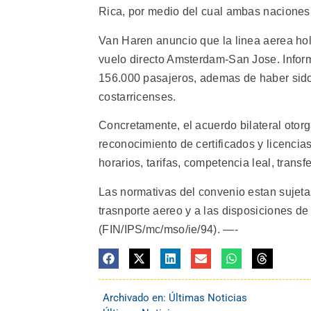
Rica, por medio del cual ambas naciones
Van Haren anuncio que la linea aerea hol
vuelo directo Amsterdam-San Jose. Infor
156.000 pasajeros, ademas de haber sido
costarricenses.
Concretamente, el acuerdo bilateral otor
reconocimiento de certificados y licencia
horarios, tarifas, competencia leal, trans
Las normativas del convenio estan sujet
trasnporte aereo y a las disposiciones de
(FIN/IPS/mc/mso/ie/94). —-
Archivado en:
Últimas Noticias