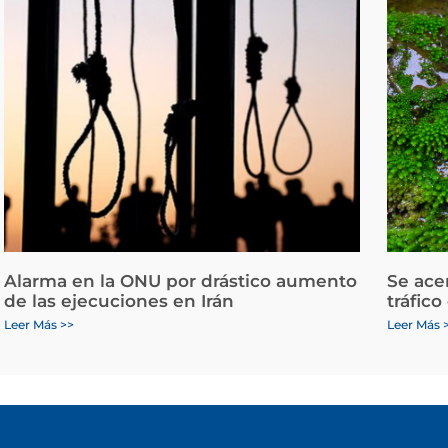
Alarma en la ONU por drástico aumento
Se ace
de las ejecuciones en Irán
tráfico
Leer Más >>
Leer Más 