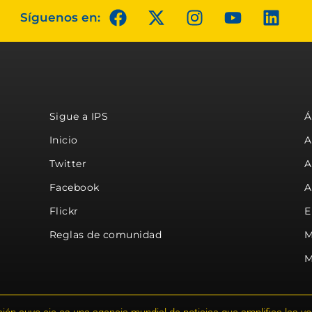
Síguenos en:
Sigue a IPS
Á
Inicio
A
Twitter
A
Facebook
A
Flickr
E
Reglas de comunidad
M
M