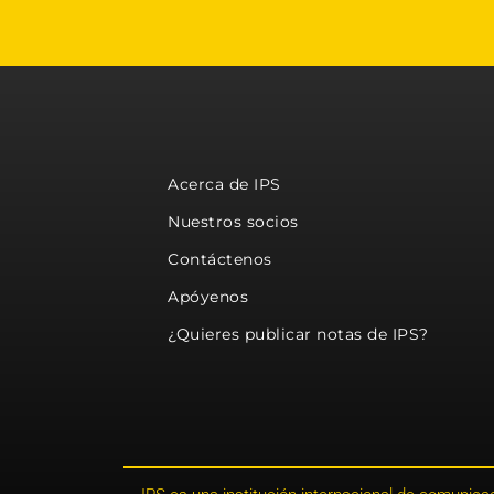
Acerca de IPS
Nuestros socios
Contáctenos
Apóyenos
¿Quieres publicar notas de IPS?