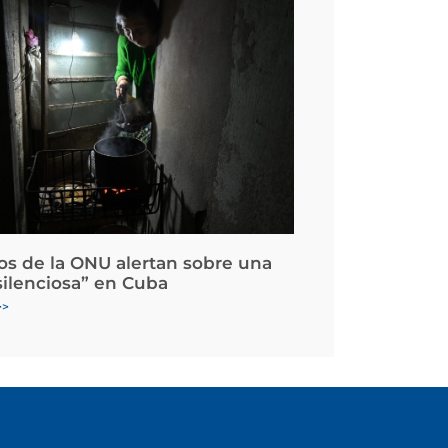
os de la ONU alertan sobre una
silenciosa” en Cuba
>>