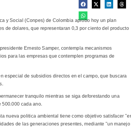
ca y Social (Conpes) de Colombia aprobo hoy un plan
es de dolares, que representaran 0,3 por ciento del producto
el presidente Ernesto Samper, contempla mecanismos
rios para las empresas que contemplen programas de
n especial de subsidios directos en el campo, que buscara
s.
permanecer tranquilo mientras se siga deforestando una
e 500.000 cada ano.
ta nueva politica ambiental tiene como objetivo satisfacer "e
sidades de las generaciones presentes, mediante "un manejo