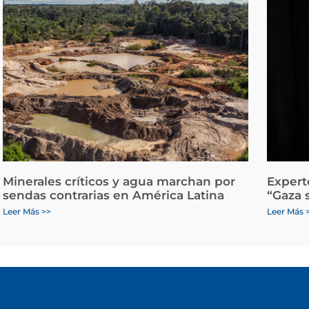
Minerales críticos y agua marchan por
Expert
sendas contrarias en América Latina
“Gaza 
Leer Más >>
Leer Más 