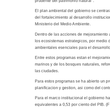
prudente del patrimonio natural".
El plan ambiental del gobierno se centra
del fortalecimiento al desarrollo instituci
Ministerio del Medio Ambiente.
Dentro de las acciones de mejoramiento 
los ecosistemas estrategicos, por medio d
ambientales esenciales para el desarrollo
Entre estos programas estan el mejoramie
marinos y de los bosques naturales, refo
las ciudades.
Para estos programas se ha abierto un p
planificacion y gestion, asi como del con
Para el marco institucional el gobierno h
equivalentes a 0,53 por ciento del PIB. (