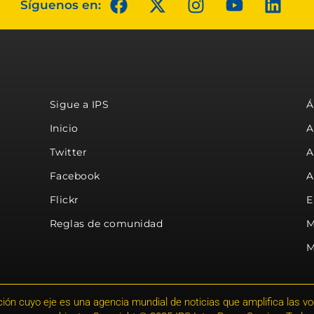
Síguenos en:
Sigue a IPS
Á
Inicio
A
Twitter
A
Facebook
A
Flickr
E
Reglas de comunidad
M
M
ión cuyo eje es una agencia mundial de noticias que amplifica las voce