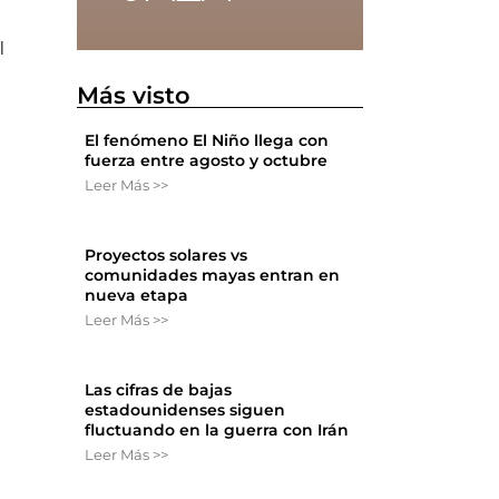
l
Más visto
El fenómeno El Niño llega con
fuerza entre agosto y octubre
Leer Más >>
Proyectos solares vs
s
comunidades mayas entran en
nueva etapa
Leer Más >>
Las cifras de bajas
estadounidenses siguen
fluctuando en la guerra con Irán
Leer Más >>