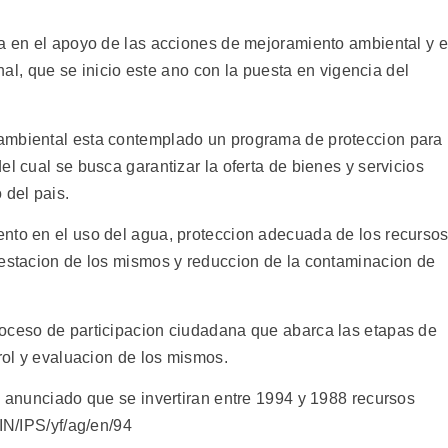
ra en el apoyo de las acciones de mejoramiento ambiental y e
onal, que se inicio este ano con la puesta en vigencia del
ambiental esta contemplado un programa de proteccion para
el cual se busca garantizar la oferta de bienes y servicios
 del pais.
nto en el uso del agua, proteccion adecuada de los recurso
restacion de los mismos y reduccion de la contaminacion de
roceso de participacion ciudadana que abarca las etapas de
trol y evaluacion de los mismos.
a anunciado que se invertiran entre 1994 y 1988 recursos
FIN/IPS/yf/ag/en/94