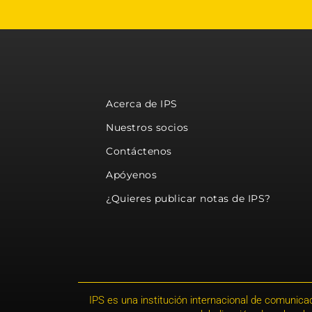
Acerca de IPS
Nuestros socios
Contáctenos
Apóyenos
¿Quieres publicar notas de IPS?
IPS es una institución internacional de comunicac