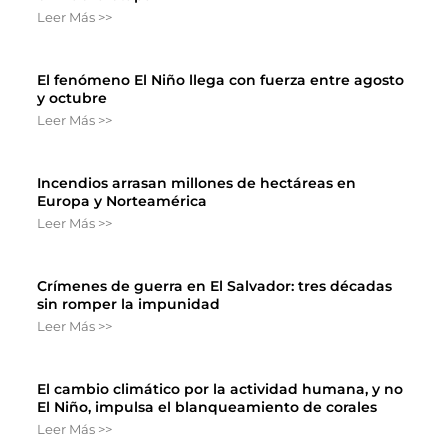
Leer Más >>
El fenómeno El Niño llega con fuerza entre agosto
y octubre
Leer Más >>
Incendios arrasan millones de hectáreas en
Europa y Norteamérica
Leer Más >>
Crímenes de guerra en El Salvador: tres décadas
sin romper la impunidad
Leer Más >>
El cambio climático por la actividad humana, y no
El Niño, impulsa el blanqueamiento de corales
Leer Más >>