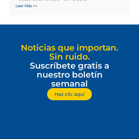
Leer Más >>
Noticias que importan.
Sin ruido.
Suscríbete gratis a
nuestro boletín
semanal
Haz clic aquí