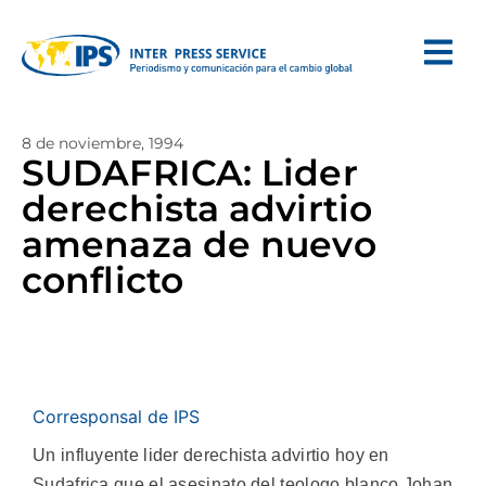
8 de noviembre, 1994
SUDAFRICA: Lider
derechista advirtio
amenaza de nuevo
conflicto
Corresponsal de IPS
Un influyente lider derechista advirtio hoy en
Sudafrica que el asesinato del teologo blanco Johan