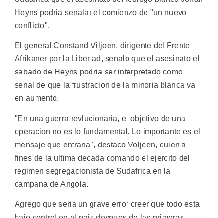
Heyns podria senalar el comienzo de "un nuevo
conflicto".
El general Constand Viljoen, dirigente del Frente
Afrikaner por la Libertad, senalo que el asesinato el
sabado de Heyns podria ser interpretado como
senal de que la frustracion de la minoria blanca va
en aumento.
"En una guerra revlucionaria, el objetivo de una
operacion no es lo fundamental. Lo importante es el
mensaje que entrana", destaco Voljoen, quien a
fines de la ultima decada comando el ejercito del
regimen segregacionista de Sudafrica en la
campana de Angola.
Agrego que seria un grave error creer que todo esta
bajo control en el pais despues de las primeras