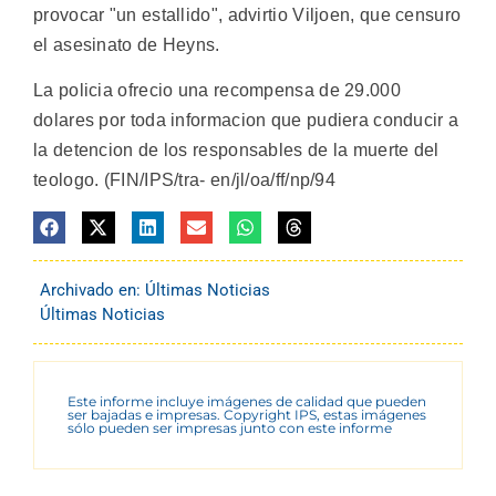
provocar "un estallido", advirtio Viljoen, que censuro
el asesinato de Heyns.
La policia ofrecio una recompensa de 29.000
dolares por toda informacion que pudiera conducir a
la detencion de los responsables de la muerte del
teologo. (FIN/IPS/tra- en/jl/oa/ff/np/94
Archivado en:
Últimas Noticias
Últimas Noticias
Este informe incluye imágenes de calidad que pueden
ser bajadas e impresas. Copyright IPS, estas imágenes
sólo pueden ser impresas junto con este informe