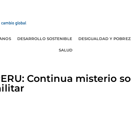
ANOS
DESARROLLO SOSTENIBLE
DESIGUALDAD Y POBREZ
SALUD
RU: Continua misterio sob
litar