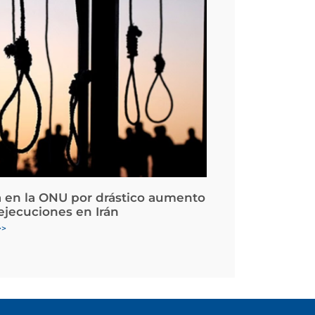
 en la ONU por drástico aumento
 ejecuciones en Irán
>>