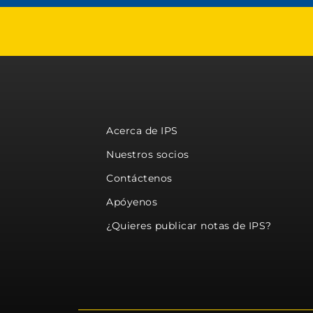
Acerca de IPS
Nuestros socios
Contáctenos
Apóyenos
¿Quieres publicar notas de IPS?