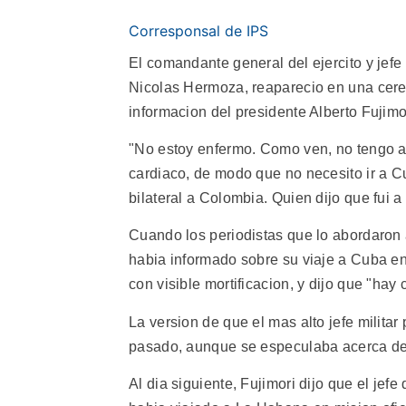
Corresponsal de IPS
El comandante general del ejercito y jef
Nicolas Hermoza, reaparecio en una cere
informacion del presidente Alberto Fujimo
"No estoy enfermo. Como ven, no tengo a
cardiaco, de modo que no necesito ir a Cu
bilateral a Colombia. Quien dijo que fui
Cuando los periodistas que lo abordaron 
habia informado sobre su viaje a Cuba en m
con visible mortificacion, y dijo que "ha
La version de que el mas alto jefe milit
pasado, aunque se especulaba acerca de si
Al dia siguiente, Fujimori dijo que el jef