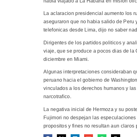
habia viajado a La Habana en mision ofic
La aclaracion presidencial aumento los r
aseguraron que no habia salido de Peru y
telefonicas desde Lima, dijo no saber nad
Dirigentes de los partidos politicos y ana
viaje, que se produce a pocos dias de la 
diciembre en Miami.
Algunas interpretaciones consideraban que
peruano hacia el gobierno de Washington,
vinculados a los derechos humanos y las 
narcotrafico.
La negativa inicial de Hermoza y su poste
Fujimori no despejan las especulaciones e
propositos y fines no resultan aun claros 