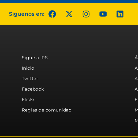
Síguenos en:
Sigue a IPS
Á
Inicio
A
Twitter
A
Facebook
A
Flickr
E
Reglas de comunidad
M
M