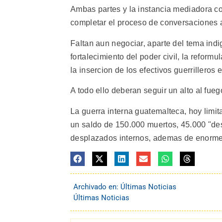
Ambas partes y la instancia mediadora co
completar el proceso de conversaciones 
Faltan aun negociar, aparte del tema indi
fortalecimiento del poder civil, la reform
la insercion de los efectivos guerrilleros en
A todo ello deberan seguir un alto al fue
La guerra interna guatemalteca, hoy limi
un saldo de 150.000 muertos, 45.000 "des
desplazados internos, ademas de enormes
Archivado en:
Últimas Noticias
Últimas Noticias