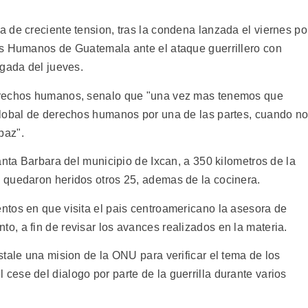
 de creciente tension, tras la condena lanzada el viernes po
os Humanos de Guatemala ante el ataque guerrillero con
ugada del jueves.
erechos humanos, senalo que "una vez mas tenemos que
global de derechos humanos por una de las partes, cuando n
paz".
anta Barbara del municipio de Ixcan, a 350 kilometros de la
 quedaron heridos otros 25, ademas de la cocinera.
tos en que visita el pais centroamericano la asesora de
, a fin de revisar los avances realizados en la materia.
tale una mision de la ONU para verificar el tema de los
ese del dialogo por parte de la guerrilla durante varios