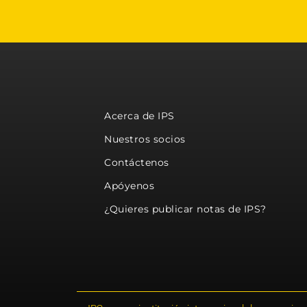
Acerca de IPS
Nuestros socios
Contáctenos
Apóyenos
¿Quieres publicar notas de IPS?