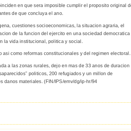
inciden en que sera imposible cumplir el proposito original 
antes de que concluya el ano.
gena, cuestiones socioeconomicas, la situacion agraria, el
ulacion de la funcion del ejercito en una sociedad democratica
 la vida institucional, politica y social.
go asi como reformas constitucionales y del regimen electoral.
tada a las zonas rurales, dejo en mas de 33 anos de duracion
aparecidos" politicos, 200 refugiados y un millon de
 danos materiales. (FIN/IPS/emv/dg/ip-hr/94