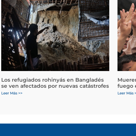
Los refugiados rohinyás en Bangladés
Mueren
se ven afectados por nuevas catástrofes
fuego 
Leer Más >>
Leer Más 