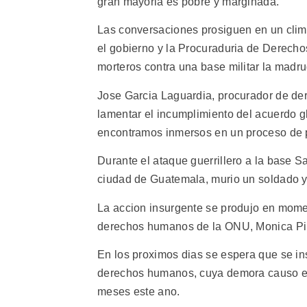
gran mayoria es pobre y marginada.
Las conversaciones prosiguen en un clima
el gobierno y la Procuraduria de Derech
morteros contra una base militar la madr
Jose Garcia Laguardia, procurador de d
lamentar el incumplimiento del acuerdo 
encontramos inmersos en un proceso de 
Durante el ataque guerrillero a la base S
ciudad de Guatemala, murio un soldado y
La accion insurgente se produjo en momen
derechos humanos de la ONU, Monica Pinto
En los proximos dias se espera que se ins
derechos humanos, cuya demora causo el c
meses este ano.