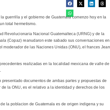
la guerrilla y el gobierno de Guatemala comenzo hoy en la
n total hermetismo.
idad Revolucionaria Nacional Guatemalteca (URNG) y de la
ala (Copaz) reanudaron este sabado sus conversaciones en
 del moderador de las Naciones Unidas (ONU), el frances Jean
os precedentes realizadas en la localidad mexicana de valle de
.
an presentado documentos de ambas partes y propuestas de
 de la ONU, es el relativo a la identidad y derechos de los
 de la poblacion de Guatemala es de origen indigena y su