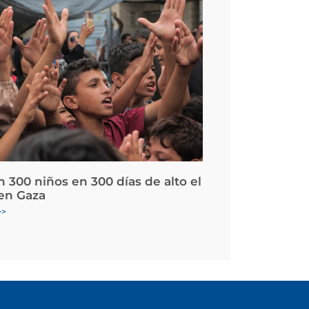
 300 niños en 300 días de alto el
en Gaza
>>