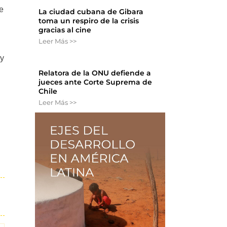
de
La ciudad cubana de Gibara
toma un respiro de la crisis
gracias al cine
Leer Más >>
 y
Relatora de la ONU defiende a
jueces ante Corte Suprema de
Chile
Leer Más >>