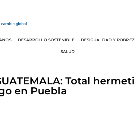
ANOS
DESARROLLO SOSTENIBLE
DESIGUALDAD Y POBREZ
SALUD
GUATEMALA: Total hermet
ogo en Puebla