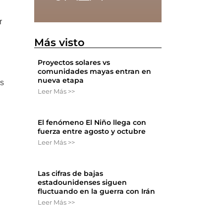
r
Más visto
Proyectos solares vs
comunidades mayas entran en
nueva etapa
os
Leer Más >>
El fenómeno El Niño llega con
fuerza entre agosto y octubre
Leer Más >>
Las cifras de bajas
estadounidenses siguen
fluctuando en la guerra con Irán
Leer Más >>