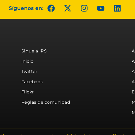
Síguenos en:
Sigue a IPS
Á
Inicio
A
Twitter
A
Facebook
A
Flickr
E
Reglas de comunidad
M
M