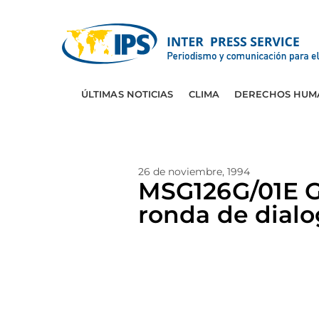
ÚLTIMAS NOTICIAS
CLIMA
DERECHOS HUM
26 de noviembre, 1994
MSG126G/01E 
ronda de dial