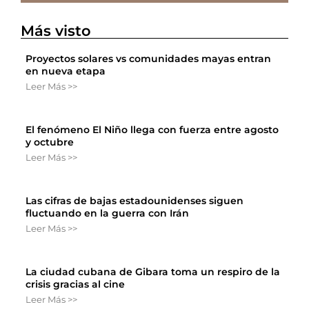
Más visto
Proyectos solares vs comunidades mayas entran
en nueva etapa
Leer Más >>
El fenómeno El Niño llega con fuerza entre agosto
y octubre
Leer Más >>
Las cifras de bajas estadounidenses siguen
fluctuando en la guerra con Irán
Leer Más >>
La ciudad cubana de Gibara toma un respiro de la
crisis gracias al cine
Leer Más >>