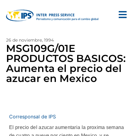
26 de noviembre, 1994
MSG109G/01E
PRODUCTOS BASICOS:
Aumenta el precio del
azucar en Mexico
Corresponsal de IPS
El precio del azucar aumentaria la proxima semana
de cuatro a nueve por ciento en Mexico, y se