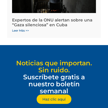
Expertos de la ONU alertan sobre una
“Gaza silenciosa” en Cuba
Leer Más >>
Noticias que importan.
Sin ruido.
Suscríbete gratis a
nuestro boletín
semanal
Haz clic aquí