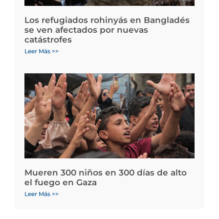
Los refugiados rohinyás en Bangladés
se ven afectados por nuevas
catástrofes
Leer Más >>
Mueren 300 niños en 300 días de alto
el fuego en Gaza
Leer Más >>