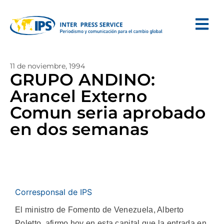
11 de noviembre, 1994
GRUPO ANDINO:
Arancel Externo
Comun seria aprobado
en dos semanas
Corresponsal de IPS
El ministro de Fomento de Venezuela, Alberto
Poletto, afirmo hoy en esta capital que la entrada en