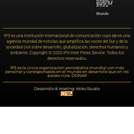
Oriente y
Norte de
África
Mundo
IPS es una institución internacional de comunicación cuyo eje es una
agencia mundial de noticias que amplifica las voces del Sur y de la
sociedad civil sobre desarrollo, globalización, derechos humanos y
ambiente. Copyright © 2025 IPS-Inter Press Service. Todos los
derechos reservados.
IPS es la única organización periodística mundial con más
personal y corresponsales en el mundo en desarrollo que en los
países ricos. DONAR
Desarrollo & Hosting: Atiko.Studio