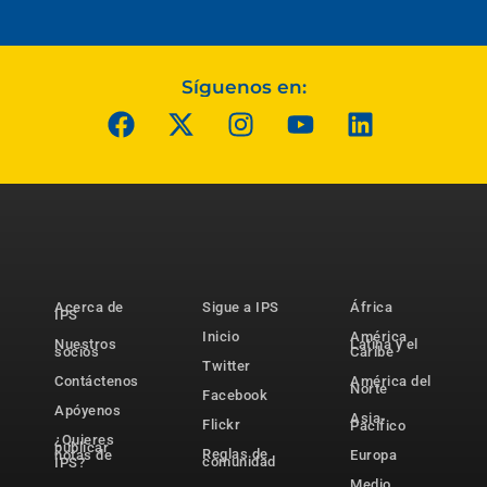
Síguenos en:
Acerca de
Sigue a IPS
África
IPS
Inicio
América
Nuestros
Latina y el
socios
Caribe
Twitter
Contáctenos
América del
Norte
Facebook
Apóyenos
Asia-
Flickr
Pacífico
¿Quieres
publicar
Reglas de
notas de
Europa
comunidad
IPS?
Medio