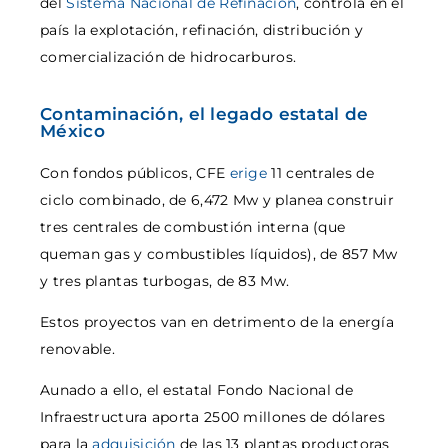
del
Sistema Nacional de Refinación
, controla en el
país la explotación, refinación, distribución y
comercialización de hidrocarburos.
Contaminación, el legado estatal de
México
Con fondos públicos, CFE
erige
11 centrales de
ciclo combinado, de 6,472 Mw y planea construir
tres centrales de combustión interna (que
queman gas y combustibles líquidos), de 857 Mw
y tres plantas turbogas, de 83 Mw.
Estos proyectos van en detrimento de la energía
renovable.
Aunado a ello, el estatal Fondo Nacional de
Infraestructura aporta 2500 millones de dólares
para la
adquisición
de las 13 plantas productoras