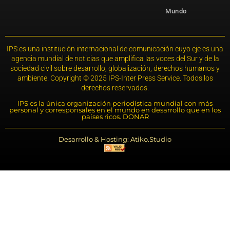
Mundo
IPS es una institución internacional de comunicación cuyo eje es una
agencia mundial de noticias que amplifica las voces del Sur y de la
sociedad civil sobre desarrollo, globalización, derechos humanos y
ambiente. Copyright © 2025 IPS-Inter Press Service. Todos los
derechos reservados.
IPS es la única organización periodística mundial con más
personal y corresponsales en el mundo en desarrollo que en los
países ricos. DONAR
Desarrollo & Hosting: Atiko.Studio