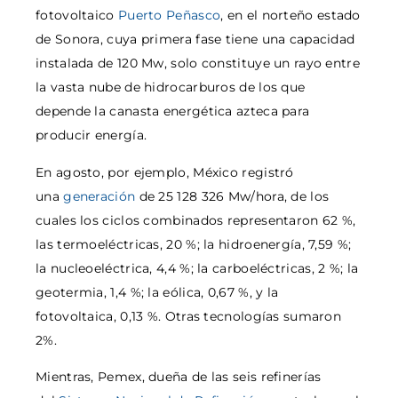
fotovoltaico
Puerto Peñasco
, en el norteño estado
de Sonora, cuya primera fase tiene una capacidad
instalada de 120 Mw, solo constituye un rayo entre
la vasta nube de hidrocarburos de los que
depende la canasta energética azteca para
producir energía.
En agosto, por ejemplo, México registró
una
generación
de 25 128 326 Mw/hora, de los
cuales los ciclos combinados representaron 62 %,
las termoeléctricas, 20 %; la hidroenergía, 7,59 %;
la nucleoeléctrica, 4,4 %; la carboeléctricas, 2 %; la
geotermia, 1,4 %; la eólica, 0,67 %, y la
fotovoltaica, 0,13 %. Otras tecnologías sumaron
2%.
Mientras, Pemex, dueña de las seis refinerías