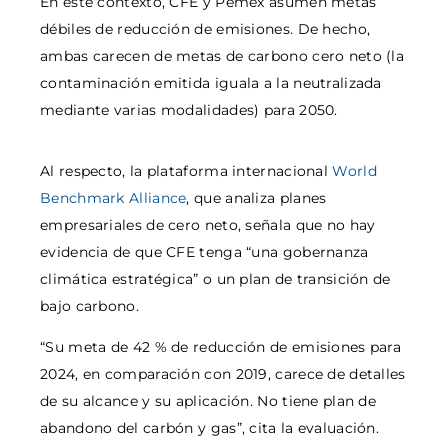
En este contexto, CFE y Pemex asumen metas
débiles de reducción de emisiones. De hecho,
ambas carecen de metas de carbono cero neto (la
contaminación emitida iguala a la neutralizada
mediante varias modalidades) para 2050.
Al respecto, la plataforma internacional
World
Benchmark Alliance
, que analiza planes
empresariales de cero neto, señala que no hay
evidencia de que CFE tenga “una gobernanza
climática estratégica” o un plan de transición de
bajo carbono.
“Su meta de 42 % de reducción de emisiones para
2024, en comparación con 2019, carece de detalles
de su alcance y su aplicación. No tiene plan de
abandono del carbón y gas”, cita la evaluación.