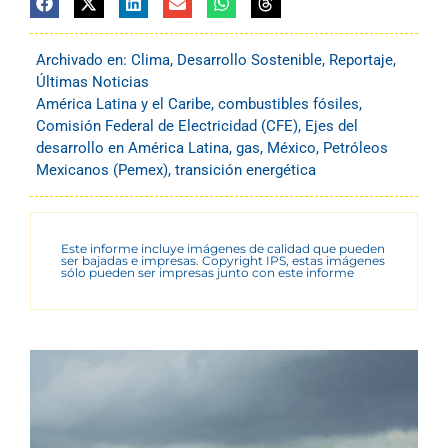
Archivado en:
Clima
,
Desarrollo Sostenible
,
Reportaje
,
Últimas Noticias
América Latina y el Caribe
,
combustibles fósiles
,
Comisión Federal de Electricidad (CFE)
,
Ejes del
desarrollo en América Latina
,
gas
,
México
,
Petróleos
Mexicanos (Pemex)
,
transición energética
Este informe incluye imágenes de calidad que pueden
ser bajadas e impresas. Copyright IPS, estas imágenes
sólo pueden ser impresas junto con este informe