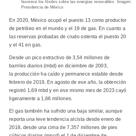
favorece los fósiles sobre las energías renovables. Imagen:
Presidencia de México
En 2020, México ocupó el puesto 13 como productor
de petróleo en el mundo y el 19 de gas. En cuanto a
las reservas probadas de crudo ostenta el puesto 20
y el 41 en gas.
Desde un pico extractivo de 3,54 millones de
barriles diarios (mbd) en diciembre de 2003,
la producción ha caído y permanece estable desde
febrero de 2019. En agosto de ese año, la obtención
registró 1,69 mbd y en ese mismo mes de 2023 cayó
ligeramente a 1,66 millones.
El gas también ha sufrido una baja similar, aunque
reporta una leve tendencia alcista desde enero de
2018, desde una cima de 7,357 millones de pies
cúbicos diarios (mpcd) el 1 de diciembre de