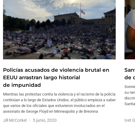
Policías acusados de violencia brutal en
San
EEUU arrastran largo historial
de 
de impunidad
Sonrie
su rar
Mientras las protestas contra la violencia y el racismo de la policía
discri
continúan a lo largo de Estados Unidos, el público empieza a saber
Santia
que varios de los oficiales que estuvieron involucrados en el
asesinato de George Floyd en Minneapolis y de Breonna
Jill McCorkel
5 junio, 2020
Ivet 