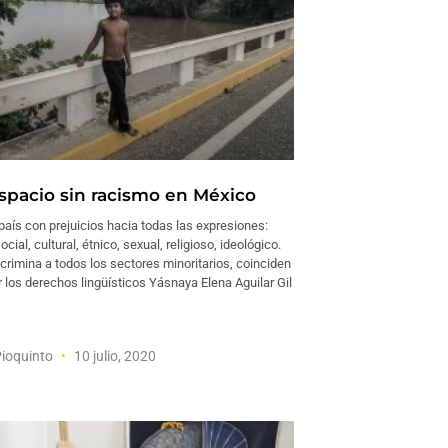
spacio sin racismo en México
aís con prejuicios hacia todas las expresiones:
social, cultural, étnico, sexual, religioso, ideológico.
crimina a todos los sectores minoritarios, coinciden
or los derechos lingüísticos Yásnaya Elena Aguilar Gil
Pioquinto
10 julio, 2020