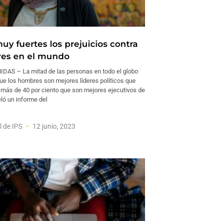
uy fuertes los prejuicios contra
res en el mundo
AS – La mitad de las personas en todo el globo
que los hombres son mejores líderes políticos que
y más de 40 por ciento que son mejores ejecutivos de
ló un informe del
l de IPS
12 junio, 2023