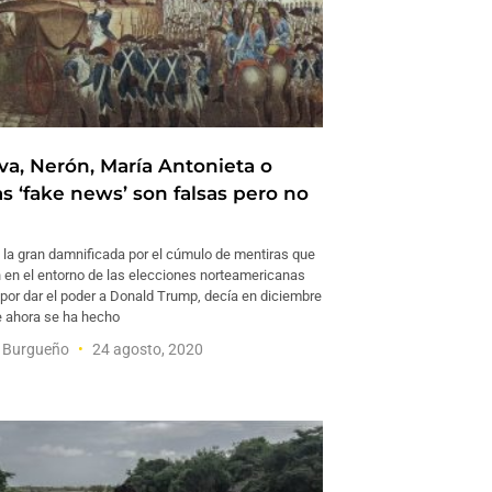
va, Nerón, María Antonieta o
s ‘fake news’ son falsas pero no
n, la gran damnificada por el cúmulo de mentiras que
n en el entorno de las elecciones norteamericanas
por dar el poder a Donald Trump, decía en diciembre
e ahora se ha hecho
l Burgueño
24 agosto, 2020