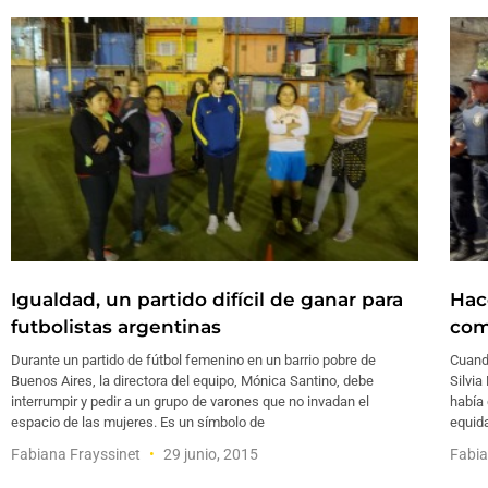
Igualdad, un partido difícil de ganar para
Hac
futbolistas argentinas
com
Durante un partido de fútbol femenino en un barrio pobre de
Cuand
Buenos Aires, la directora del equipo, Mónica Santino, debe
Silvia
interrumpir y pedir a un grupo de varones que no invadan el
había 
espacio de las mujeres. Es un símbolo de
equid
Fabiana Frayssinet
29 junio, 2015
Fabia