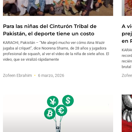
Para las niñas del Cinturón Tribal de
A v
Pakistán, el deporte tiene un costo
prej
en 
KARACHI, Pakistán – “Me alegró mucho ver cómo Aina Wazir
jugaba al críquet”, dice Noorena Shams, de 28 años y jugadora
KARACH
profesional de squash, al ver el video de la niña de siete años. El
record
video, que se viralizó rápidamente
recién
brutal
Zofeen Ebrahim
6 marzo, 2026
Zofe