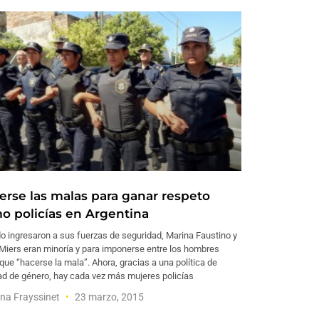
erse las malas para ganar respeto
o policías en Argentina
o ingresaron a sus fuerzas de seguridad, Marina Faustino y
 Miers eran minoría y para imponerse entre los hombres
que “hacerse la mala”. Ahora, gracias a una política de
ad de género, hay cada vez más mujeres policías
na Frayssinet
23 marzo, 2015