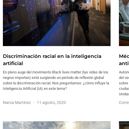
Discriminación racial en la inteligencia
Méd
artificial
anti
En pleno auge del movimiento Black lives matter (las vidas de los
Autori
negros importan) está surgiendo un período de reflexión global
del ve
sobre la discriminación racial. Nos preguntamos: ¿cómo influye la
sobre 
Inteligencia Artificial (IA) en este tema?
ciuda
Unida
Naroa Martínez
11 agosto, 2020
Corre