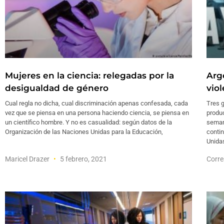
Mujeres en la ciencia: relegadas por la
Arg
desigualdad de género
vio
Cual regla no dicha, cual discriminación apenas confesada, cada
Tres g
vez que se piensa en una persona haciendo ciencia, se piensa en
produc
un científico hombre. Y no es casualidad: según datos de la
seman
Organización de las Naciones Unidas para la Educación,
contin
Unida
Maricel Drazer
5 febrero, 2021
Corre