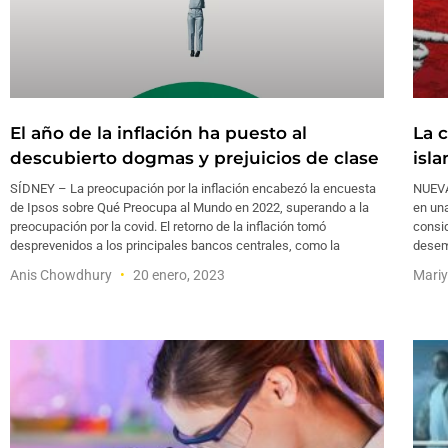
El año de la inflación ha puesto al
La 
descubierto dogmas y prejuicios de clase
isl
SÍDNEY – La preocupación por la inflación encabezó la encuesta
NUEVA
de Ipsos sobre Qué Preocupa al Mundo en 2022, superando a la
en una
preocupación por la covid. El retorno de la inflación tomó
consid
desprevenidos a los principales bancos centrales, como la
desem
Anis Chowdhury
20 enero, 2023
Mariy