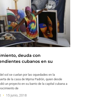
miento, deuda con
endientes cubanos en su
uz del sol se cuelan por las oquedades en la
erta de la casa de Myrna Padrón, quien desde
ió un proyecto en su barrio de la capital cubana a
onocimiento de
ez
15 junio, 2018