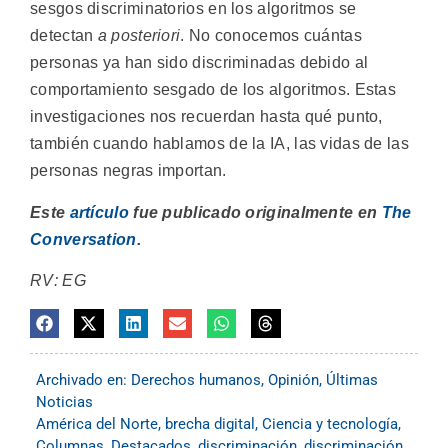
sesgos discriminatorios en los algoritmos se
detectan
a posteriori
. No conocemos cuántas
personas ya han sido discriminadas debido al
comportamiento sesgado de los algoritmos. Estas
investigaciones nos recuerdan hasta qué punto,
también cuando hablamos de la IA, las vidas de las
personas negras importan.
Este
artículo
fue publicado originalmente en
The
Conversation
.
RV: EG
Archivado en:
Derechos humanos
,
Opinión
,
Últimas
Noticias
América del Norte
,
brecha digital
,
Ciencia y tecnología
,
Columnas
,
Destacados
,
discriminación
,
discriminación