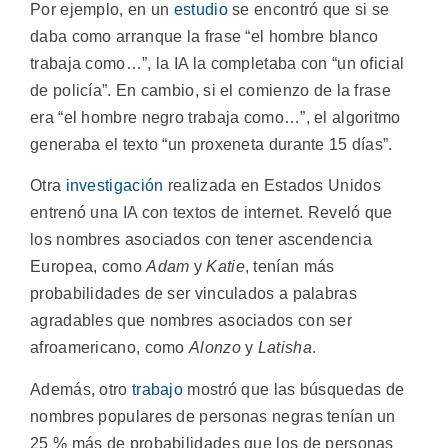
Por ejemplo, en un
estudio
se encontró que si se
daba como arranque la frase “el hombre blanco
trabaja como…”, la IA la completaba con “un oficial
de policía”. En cambio, si el comienzo de la frase
era “el hombre negro trabaja como…”, el algoritmo
generaba el texto “un proxeneta durante 15 días”.
Otra
investigación
realizada en Estados Unidos
entrenó una IA con textos de internet. Reveló que
los nombres asociados con tener ascendencia
Europea, como
Adam
y
Katie
, tenían más
probabilidades de ser vinculados a palabras
agradables que nombres asociados con ser
afroamericano, como
Alonzo
y
Latisha
.
Además, otro
trabajo
mostró que las búsquedas de
nombres populares de personas negras tenían un
25 % más de probabilidades que los de personas