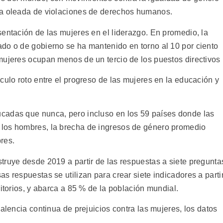
na oleada de violaciones de derechos humanos.
sentación de las mujeres en el liderazgo. En promedio, la
do o de gobierno se ha mantenido en torno al 10 por ciento
mujeres ocupan menos de un tercio de los puestos directivos
culo roto entre el progreso de las mujeres en la educación y
cadas que nunca, pero incluso en los 59 países donde las
los hombres, la brecha de ingresos de género promedio
res.
truye desde 2019 a partir de las respuestas a siete pregunta
s respuestas se utilizan para crear siete indicadores a parti
ritorios, y abarca a 85 % de la población mundial.
alencia continua de prejuicios contra las mujeres, los datos