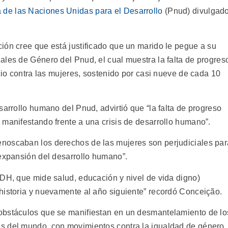
de las Naciones Unidas para el Desarrollo
(Pnud) divulgad
ión cree que está justificado que un marido le pegue a su
ales de Género del Pnud, el cual muestra la falta de progres
icio contra las mujeres, sostenido por casi nueve de cada 10
sarrollo humano del Pnud, advirtió que “la falta de progreso
 manifestando frente a una crisis de desarrollo humano”.
noscaban los derechos de las mujeres son perjudiciales par
 expansión del desarrollo humano”.
IDH, que mide salud, educación y nivel de vida digno)
historia y nuevamente al año siguiente” recordó Conceição.
obstáculos que se manifiestan en un desmantelamiento de lo
s del mundo, con movimientos contra la igualdad de género