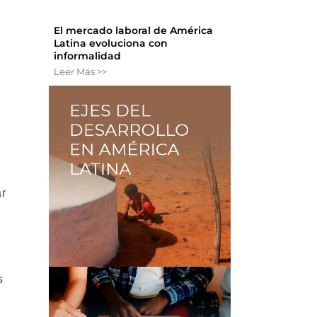
El mercado laboral de América
Latina evoluciona con
informalidad
Leer Más >>
ar
s