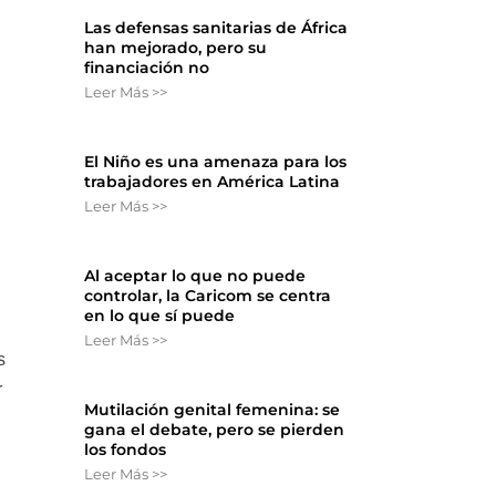
Las defensas sanitarias de África
han mejorado, pero su
financiación no
Leer Más >>
El Niño es una amenaza para los
trabajadores en América Latina
Leer Más >>
Al aceptar lo que no puede
controlar, la Caricom se centra
en lo que sí puede
Leer Más >>
s
r
Mutilación genital femenina: se
gana el debate, pero se pierden
los fondos
Leer Más >>