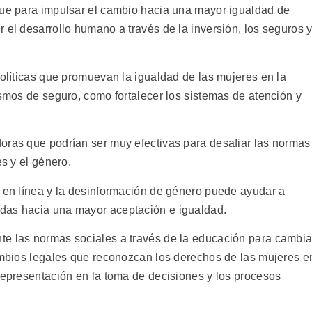
que para impulsar el cambio hacia una mayor igualdad de
 el desarrollo humano a través de la inversión, los seguros 
políticas que promuevan la igualdad de las mujeres en la
ismos de seguro, como fortalecer los sistemas de atención y
oras que podrían ser muy efectivas para desafiar las normas
es y el género.
o en línea y la desinformación de género puede ayudar a
das hacia una mayor aceptación e igualdad.
te las normas sociales a través de la educación para cambia
cambios legales que reconozcan los derechos de las mujeres e
 representación en la toma de decisiones y los procesos