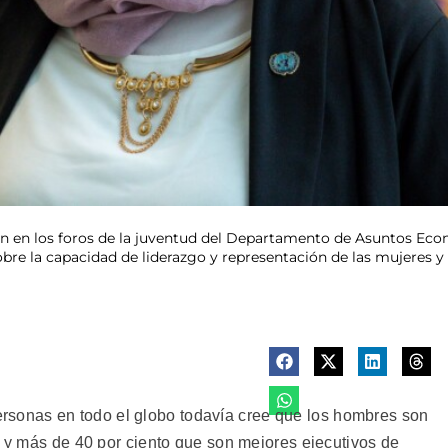
ión en los foros de la juventud del Departamento de Asuntos Ec
obre la capacidad de liderazgo y representación de las mujeres
onas en todo el globo todavía cree que los hombres son
, y más de 40 por ciento que son mejores ejecutivos de