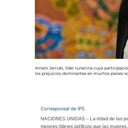
Ameni Jarrubi, líder tunecina cuya participac
los prejuicios dominantes en muchos países s
Corresponsal de IPS
NACIONES UNIDAS – La mitad de las pers
mejores líderes políticos que las mujeres