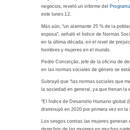
negocios, reveló un informe del
Programa 
este lunes 12.
Más aún, “un alarmante 25 % de la poblac
esposa”, señaló el Índice de Normas Soci
en la última década, en el nivel de preju
hombres y mujeres en el mundo.
Pedro Conceição, jefe de la oficina de de
en las normas sociales de género se está
Subrayó que “las normas sociales que me
la sociedad en general, ya que frenan la
“El Índice de Desarrollo Humano global (
disminuyó en 2020 por primera vez en la 
Los sesgos contras las mujeres generan 
derechos de las mujeres en muchas parte