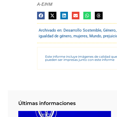
A-E/HM
Archivado en:
Desarrollo Sostenible
,
Género
igualdad de género
,
mujeres
,
Mundo
,
prejuici
Este informe incluye imágenes de calidad que
pueden ser impresas junto con este informe
Últimas informaciones