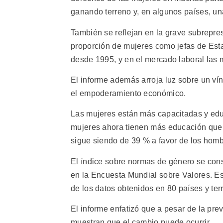
ganando terreno y, en algunos países, u
También se reflejan en la grave subrepre
proporción de mujeres como jefas de Esta
desde 1995, y en el mercado laboral las 
El informe además arroja luz sobre un vín
el empoderamiento económico.
Las mujeres están más capacitadas y edu
mujeres ahora tienen más educación que 
sigue siendo de 39 % a favor de los homb
El índice sobre normas de género se cons
en la Encuesta Mundial sobre Valores. Esa
de los datos obtenidos en 80 países y ter
El informe enfatizó que a pesar de la prev
muestran que el cambio puede ocurrir.