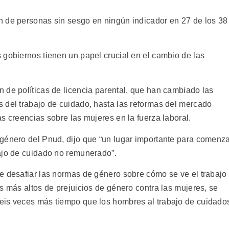
n de personas sin sesgo en ningún indicador en 27 de los 38
 gobiernos tienen un papel crucial en el cambio de las
 de políticas de licencia parental, que han cambiado las
 del trabajo de cuidado, hasta las reformas del mercado
s creencias sobre las mujeres en la fuerza laboral.
género del Pnud, dijo que “un lugar importante para comenz
ajo de cuidado no remunerado”.
e desafiar las normas de género sobre cómo se ve el trabajo
s más altos de prejuicios de género contra las mujeres, se
eis veces más tiempo que los hombres al trabajo de cuidado