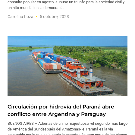
consulta popular en agosto, supuso un triunfo para la sociedad civil y
un hito mundial en la democracia
Carolina Loza
5 octubre, 2023
Circulación por hidrovía del Paraná abre
conflicto entre Argentina y Paraguay
BUENOS AIRES – Además de un río majestuoso -el segundo más largo
de América del Sur después del Amazonas- el Paraná es la vía
navegable por la que sale hacia la exportación gran parte de los bienes