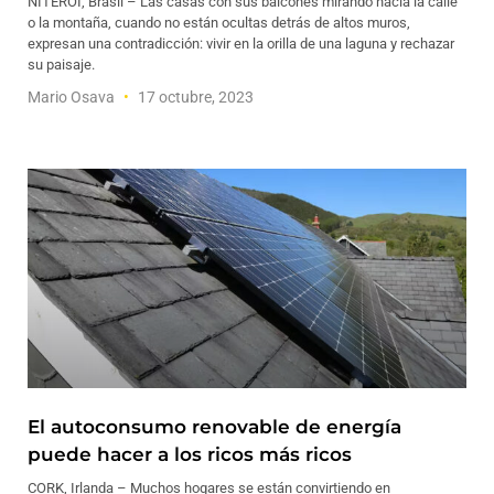
NITERÓI, Brasil – Las casas con sus balcones mirando hacia la calle
o la montaña, cuando no están ocultas detrás de altos muros,
expresan una contradicción: vivir en la orilla de una laguna y rechazar
su paisaje.
Mario Osava
17 octubre, 2023
El autoconsumo renovable de energía
puede hacer a los ricos más ricos
CORK, Irlanda – Muchos hogares se están convirtiendo en