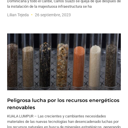
Dominicana y todo el Caribe, Carlos Suazo se queja de que después de
la instalación de la majestuosa infraestructura se ha
Lilian Tejeda
26 septiembre, 2023
Peligrosa lucha por los recursos energéticos
renovables
KUALA LUMPUR – Las crecientes y cambiantes necesidades
materiales de las nuevas tecnologías han desencadenado luchas por
los recursos naturales en busca de minerales estratégicos, generando