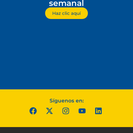
semanal
Haz clic aquí
Síguenos en: