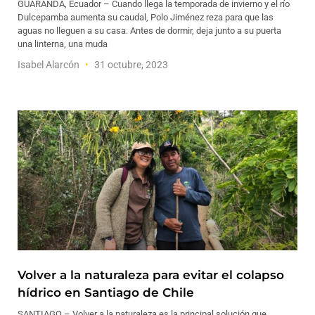
GUARANDA, Ecuador – Cuando llega la temporada de invierno y el río
Dulcepamba aumenta su caudal, Polo Jiménez reza para que las
aguas no lleguen a su casa. Antes de dormir, deja junto a su puerta
una linterna, una muda
Isabel Alarcón
31 octubre, 2023
Volver a la naturaleza para evitar el colapso
hídrico en Santiago de Chile
SANTIAGO – Volver a la naturaleza es la principal solución que