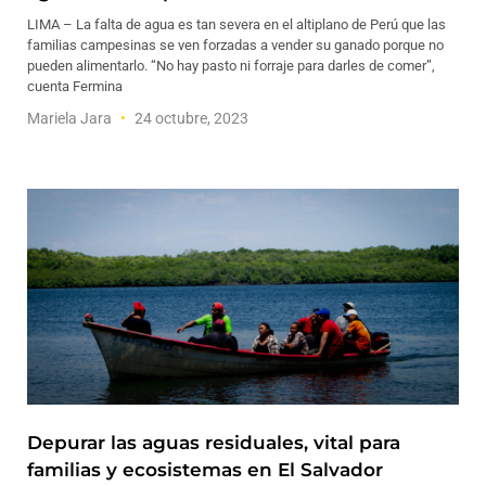
LIMA – La falta de agua es tan severa en el altiplano de Perú que las
familias campesinas se ven forzadas a vender su ganado porque no
pueden alimentarlo. “No hay pasto ni forraje para darles de comer”,
cuenta Fermina
Mariela Jara
24 octubre, 2023
Depurar las aguas residuales, vital para
familias y ecosistemas en El Salvador