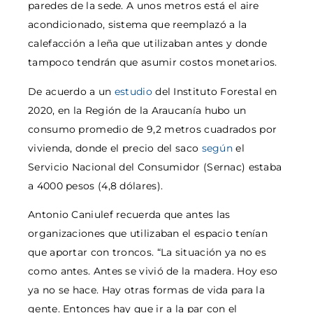
paredes de la sede. A unos metros está el aire
acondicionado, sistema que reemplazó a la
calefacción a leña que utilizaban antes y donde
tampoco tendrán que asumir costos monetarios.
De acuerdo a un
estudio
del Instituto Forestal en
2020, en la Región de la Araucanía hubo un
consumo promedio de 9,2 metros cuadrados por
vivienda, donde el precio del saco
según
el
Servicio Nacional del Consumidor (Sernac) estaba
a 4000 pesos (4,8 dólares).
Antonio Caniulef recuerda que antes las
organizaciones que utilizaban el espacio tenían
que aportar con troncos. “La situación ya no es
como antes. Antes se vivió de la madera. Hoy eso
ya no se hace. Hay otras formas de vida para la
gente. Entonces hay que ir a la par con el