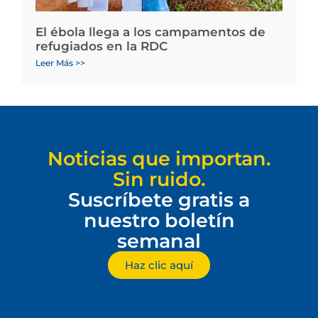
El ébola llega a los campamentos de
refugiados en la RDC
Leer Más >>
Noticias que importan.
Sin ruido.
Suscríbete gratis a
nuestro boletín
semanal
Haz clic aquí