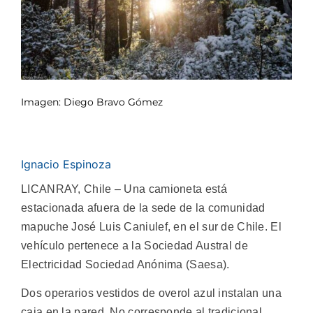
Imagen: Diego Bravo Gómez
Ignacio Espinoza
LICANRAY, Chile – Una camioneta está
estacionada afuera de la sede de la comunidad
mapuche José Luis Caniulef, en el sur de Chile. El
vehículo pertenece a la Sociedad Austral de
Electricidad Sociedad Anónima (Saesa).
Dos operarios vestidos de overol azul instalan una
caja en la pared. No corresponde al tradicional