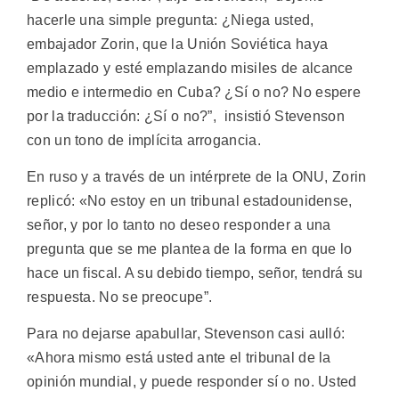
hacerle una simple pregunta: ¿Niega usted,
embajador Zorin, que la Unión Soviética haya
emplazado y esté emplazando misiles de alcance
medio e intermedio en Cuba? ¿Sí o no? No espere
por la traducción: ¿Sí o no?”, insistió Stevenson
con un tono de implícita arrogancia.
En ruso y a través de un intérprete de la ONU, Zorin
replicó: «No estoy en un tribunal estadounidense,
señor, y por lo tanto no deseo responder a una
pregunta que se me plantea de la forma en que lo
hace un fiscal. A su debido tiempo, señor, tendrá su
respuesta. No se preocupe”.
Para no dejarse apabullar, Stevenson casi aulló:
«Ahora mismo está usted ante el tribunal de la
opinión mundial, y puede responder sí o no. Usted