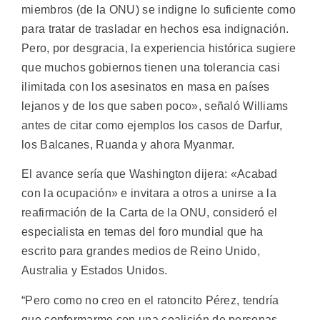
miembros (de la ONU) se indigne lo suficiente como
para tratar de trasladar en hechos esa indignación.
Pero, por desgracia, la experiencia histórica sugiere
que muchos gobiernos tienen una tolerancia casi
ilimitada con los asesinatos en masa en países
lejanos y de los que saben poco», señaló Williams
antes de citar como ejemplos los casos de Darfur,
los Balcanes, Ruanda y ahora Myanmar.
El avance sería que Washington dijera: «Acabad
con la ocupación» e invitara a otros a unirse a la
reafirmación de la Carta de la ONU, consideró el
especialista en temas del foro mundial que ha
escrito para grandes medios de Reino Unido,
Australia y Estados Unidos.
“Pero como no creo en el ratoncito Pérez, tendría
que conformarme con una coalición de personas