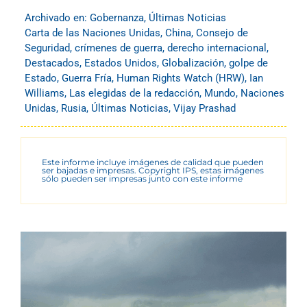
Archivado en:
Gobernanza
,
Últimas Noticias
Carta de las Naciones Unidas
,
China
,
Consejo de
Seguridad
,
crímenes de guerra
,
derecho internacional
,
Destacados
,
Estados Unidos
,
Globalización
,
golpe de
Estado
,
Guerra Fría
,
Human Rights Watch (HRW)
,
Ian
Williams
,
Las elegidas de la redacción
,
Mundo
,
Naciones
Unidas
,
Rusia
,
Últimas Noticias
,
Vijay Prashad
Este informe incluye imágenes de calidad que pueden
ser bajadas e impresas. Copyright IPS, estas imágenes
sólo pueden ser impresas junto con este informe