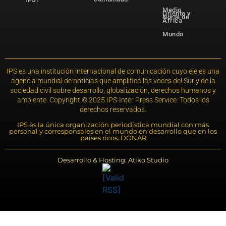
Medio
Oriente y
Norte de
África
Mundo
IPS es una institución internacional de comunicación cuyo eje es una
agencia mundial de noticias que amplifica las voces del Sur y de la
sociedad civil sobre desarrollo, globalización, derechos humanos y
ambiente. Copyright © 2025 IPS-Inter Press Service. Todos los
derechos reservados.
IPS es la única organización periodística mundial con más
personal y corresponsales en el mundo en desarrollo que en los
países ricos. DONAR
Desarrollo & Hosting: Atiko.Studio