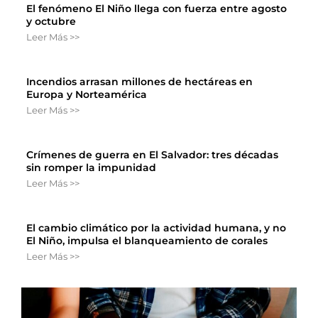
El fenómeno El Niño llega con fuerza entre agosto
y octubre
Leer Más >>
Incendios arrasan millones de hectáreas en
Europa y Norteamérica
Leer Más >>
Crímenes de guerra en El Salvador: tres décadas
sin romper la impunidad
Leer Más >>
El cambio climático por la actividad humana, y no
El Niño, impulsa el blanqueamiento de corales
Leer Más >>