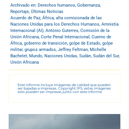
Archivado en:
Derechos humanos
,
Gobernanza
,
Reportaje
,
Últimas Noticias
Acuerdo de Paz
,
África
,
alta comisionada de las
Naciones Unidas para los Derechos Humanos
,
Amnistía
Internacional (AI)
,
António Guterres
,
Comisión de la
Unión Africana
,
Corte Penal Internacional
,
Cuerno de
África
,
gobierno de transición
,
golpe de Estado
,
golpe
militar
,
grupos armados
,
Jeffrey Feltman
,
Michelle
Bachelet
,
Mundo
,
Naciones Unidas
,
Sudán
,
Sudán del Sur
,
Unión Africana
Este informe incluye imágenes de calidad que pueden
ser bajadas e impresas. Copyright IPS, estas imágenes
sólo pueden ser impresas junto con este informe