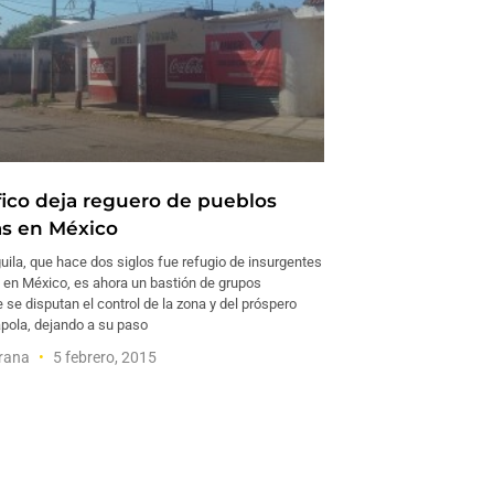
fico deja reguero de pueblos
s en México
guila, que hace dos siglos fue refugio de insurgentes
 en México, es ahora un bastión de grupos
 se disputan el control de la zona y del próspero
apola, dejando a su paso
trana
5 febrero, 2015