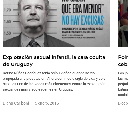
Explotación sexual infantil, la cara oculta
Pol
de Uruguay
ceb
Karina Núñez Rodríguez tenía solo 12 años cuando se vio
Los j
empujada a la prostitución. Ahora con medio siglo de vida y seis
las ma
hijos, es una de las voces más elocuentes contra la explotación
perjud
sexual de niñas y adolescentes en Uruguay,
Latina
socia
Diana Cariboni
5 enero, 2015
Diego