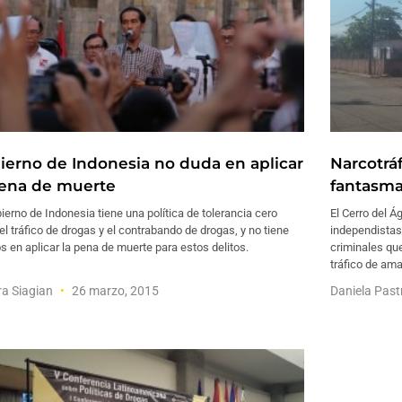
ierno de Indonesia no duda en aplicar
Narcotrá
pena de muerte
fantasma
ierno de Indonesia tiene una política de tolerancia cero
El Cerro del Á
el tráfico de drogas y el contrabando de drogas, y no tiene
independistas
s en aplicar la pena de muerte para estos delitos.
criminales que
tráfico de am
a Siagian
26 marzo, 2015
Daniela Pas