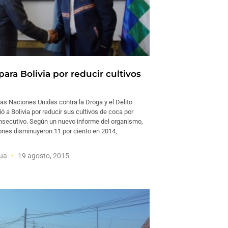
ara Bolivia por reducir cultivos
las Naciones Unidas contra la Droga y el Delito
 a Bolivia por reducir sus cultivos de coca por
nsecutivo. Según un nuevo informe del organismo,
ones disminuyeron 11 por ciento en 2014,
hua
19 agosto, 2015