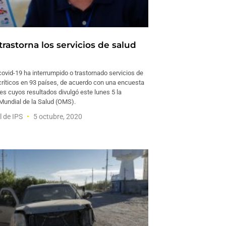
trastorna los servicios de salud
ovid-19 ha interrumpido o trastornado servicios de
críticos en 93 países, de acuerdo con una encuesta
es cuyos resultados divulgó este lunes 5 la
Mundial de la Salud (OMS).
l de IPS
5 octubre, 2020