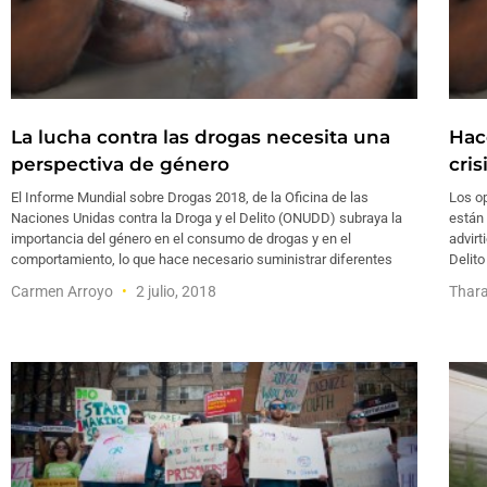
La lucha contra las drogas necesita una
Hac
perspectiva de género
cris
El Informe Mundial sobre Drogas 2018, de la Oficina de las
Los o
Naciones Unidas contra la Droga y el Delito (ONUDD) subraya la
están
importancia del género en el consumo de drogas y en el
advirt
comportamiento, lo que hace necesario suministrar diferentes
Delit
Carmen Arroyo
2 julio, 2018
Thara