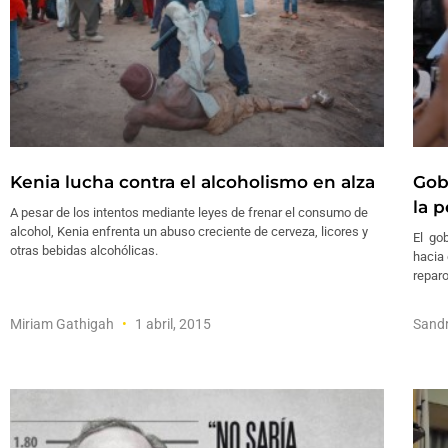
Kenia lucha contra el alcoholismo en alza
Gob
la 
A pesar de los intentos mediante leyes de frenar el consumo de
alcohol, Kenia enfrenta un abuso creciente de cerveza, licores y
El gob
otras bebidas alcohólicas.
hacia 
reparo
Miriam Gathigah
1 abril, 2015
Sandr