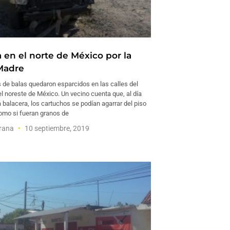
 en el norte de México por la
Madre
s de balas quedaron esparcidos en las calles del
l noreste de México. Un vecino cuenta que, al día
a balacera, los cartuchos se podían agarrar del piso
omo si fueran granos de
trana
10 septiembre, 2019