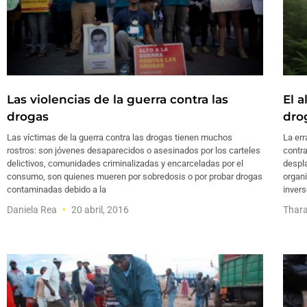
Las violencias de la guerra contra las
El a
drogas
dro
Las víctimas de la guerra contra las drogas tienen muchos
La err
rostros: son jóvenes desaparecidos o asesinados por los carteles
contra
delictivos, comunidades criminalizadas y encarceladas por el
despl
consumo, son quienes mueren por sobredosis o por probar drogas
organ
contaminadas debido a la
invers
Daniela Rea
20 abril, 2016
Thara