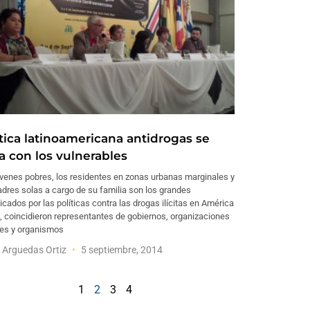
ítica latinoamericana antidrogas se
a con los vulnerables
óvenes pobres, los residentes en zonas urbanas marginales y
dres solas a cargo de su familia son los grandes
icados por las políticas contra las drogas ilícitas en América
, coincidieron representantes de gobiernos, organizaciones
les y organismos
 Arguedas Ortiz
5 septiembre, 2014
1
2
3
4