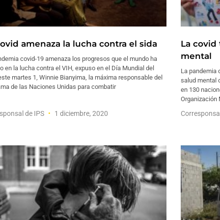
covid amenaza la lucha contra el sida
La covid 
mental
ndemia covid-19 amenaza los progresos que el mundo ha
o en la lucha contra el VIH, expuso en el Día Mundial del
La pandemia c
este martes 1, Winnie Bianyima, la máxima responsable del
salud mental 
ama de las Naciones Unidas para combatir
en 130 nacion
Organización 
sponsal de IPS
1 diciembre, 2020
Corresponsa