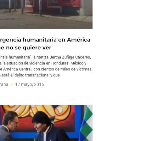
gencia humanitaria en América
ue no se quiere ver
risis humanitaria”, sintetiza Bertha Zúñiga Cáceres,
a la situación de violencia en Honduras, México y
e América Central, con cientos de miles de víctimas,
 está el delito transnacional y que
trana
17 mayo, 2016