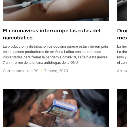
El coronavirus interrumpe las rutas del
Dro
narcotráfico
mex
La producción y distribución de cocaína parece estar interrumpida
La he
en los países productores de América Latina con las medidas
La dro
implantadas para frenar la pandemia covid-19, señaló este jueves
rayo y
7 un informe de la oficina antidrogas de la ONU.
el con
Corresponsal de IPS
7 mayo, 2020
Arthu