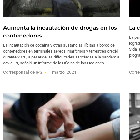
Aumenta la incautación de drogas en los
La 
contenedores
La pa
lograd
La incautación de cocaína y otras sustancias ilícitas a bordo de
Sida, 
contenedores en terminales aéreos, marítimos y terrestres creció
progr
durante 2020, a pesar de las dificultades asociadas a la pandemia
covid-19, señaló un informe de la Oficina de las Naciones
Corresponsal de IPS
1 marzo, 2021
Corre