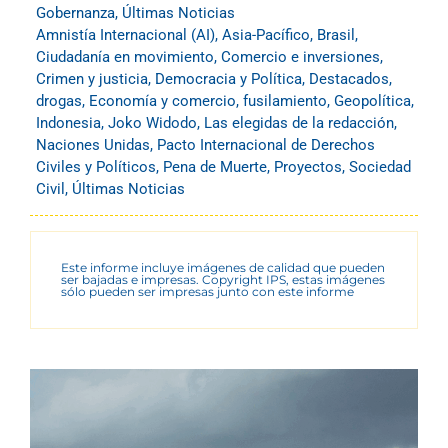
Gobernanza
,
Últimas Noticias
Amnistía Internacional (AI)
,
Asia-Pacífico
,
Brasil
,
Ciudadanía en movimiento
,
Comercio e inversiones
,
Crimen y justicia
,
Democracia y Política
,
Destacados
,
drogas
,
Economía y comercio
,
fusilamiento
,
Geopolítica
,
Indonesia
,
Joko Widodo
,
Las elegidas de la redacción
,
Naciones Unidas
,
Pacto Internacional de Derechos
Civiles y Políticos
,
Pena de Muerte
,
Proyectos
,
Sociedad
Civil
,
Últimas Noticias
Este informe incluye imágenes de calidad que pueden
ser bajadas e impresas. Copyright IPS, estas imágenes
sólo pueden ser impresas junto con este informe