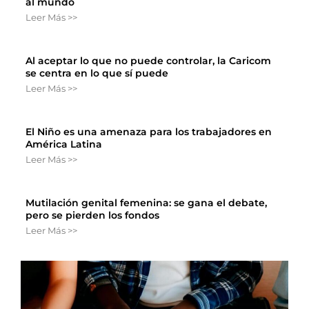
al mundo
Leer Más >>
Al aceptar lo que no puede controlar, la Caricom
se centra en lo que sí puede
Leer Más >>
El Niño es una amenaza para los trabajadores en
América Latina
Leer Más >>
Mutilación genital femenina: se gana el debate,
pero se pierden los fondos
Leer Más >>