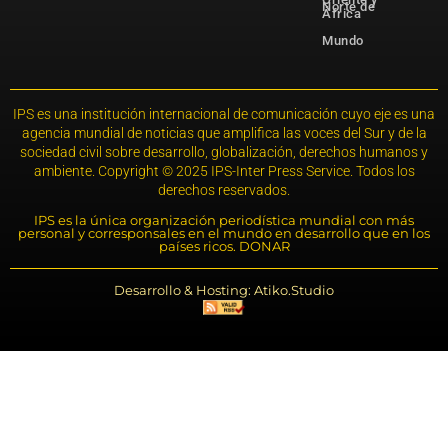
Norte de
África
Mundo
IPS es una institución internacional de comunicación cuyo eje es una
agencia mundial de noticias que amplifica las voces del Sur y de la
sociedad civil sobre desarrollo, globalización, derechos humanos y
ambiente. Copyright © 2025 IPS-Inter Press Service. Todos los
derechos reservados.
IPS es la única organización periodística mundial con más
personal y corresponsales en el mundo en desarrollo que en los
países ricos. DONAR
Desarrollo & Hosting: Atiko.Studio