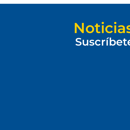
Noticia
Suscríbet