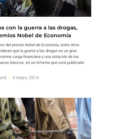
 con la guerra a las drogas,
emios Nobel de Economía
es del premio Nobel de Economía, entre otros
ideran que la guerra a las drogas es un gran
norme carga financiera y una violación de los
nos básicos, en un informe que será publicado
ford
6 mayo, 2014