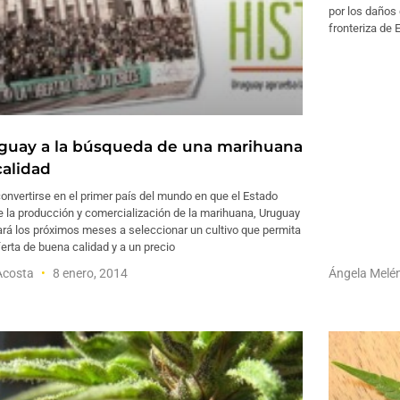
por los daños
fronteriza de 
guay a la búsqueda de una marihuana
calidad
onvertirse en el primer país del mundo en que el Estado
 la producción y comercialización de la marihuana, Uruguay
rá los próximos meses a seleccionar un cultivo que permita
erta de buena calidad y a un precio
Acosta
8 enero, 2014
Ángela Melé