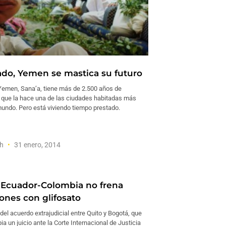
ado, Yemen se mastica su futuro
 Yemen, Sana’a, tiene más de 2.500 años de
o que la hace una de las ciudades habitadas más
mundo. Pero está viviendo tiempo prestado.
th
31 enero, 2014
Ecuador-Colombia no frena
ones con glifosato
del acuerdo extrajudicial entre Quito y Bogotá, que
ia un juicio ante la Corte Internacional de Justicia