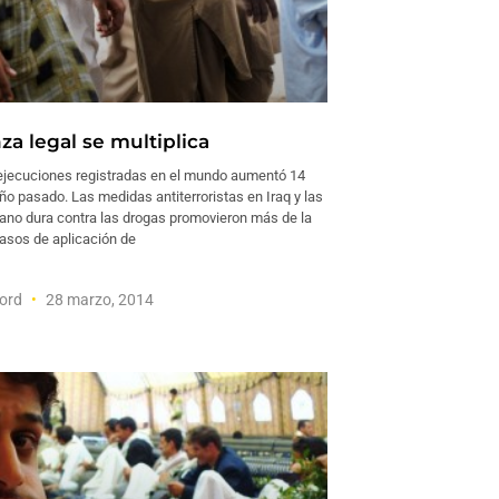
za legal se multiplica
ejecuciones registradas en el mundo aumentó 14
año pasado. Las medidas antiterroristas en Iraq y las
mano dura contra las drogas promovieron más de la
casos de aplicación de
ford
28 marzo, 2014