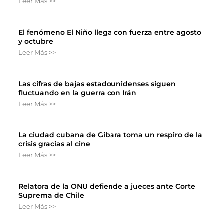
Leer Más >>
El fenómeno El Niño llega con fuerza entre agosto
y octubre
Leer Más >>
Las cifras de bajas estadounidenses siguen
fluctuando en la guerra con Irán
Leer Más >>
La ciudad cubana de Gibara toma un respiro de la
crisis gracias al cine
Leer Más >>
Relatora de la ONU defiende a jueces ante Corte
Suprema de Chile
Leer Más >>