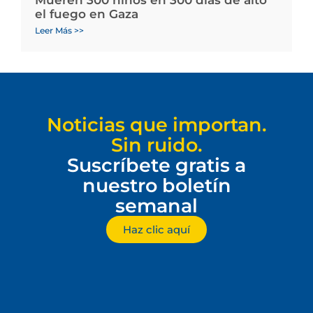
Mueren 300 niños en 300 días de alto
el fuego en Gaza
Leer Más >>
Noticias que importan.
Sin ruido.
Suscríbete gratis a
nuestro boletín
semanal
Haz clic aquí