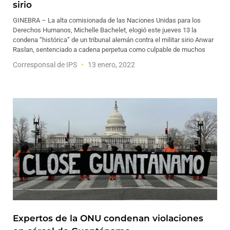
sirio
GINEBRA – La alta comisionada de las Naciones Unidas para los
Derechos Humanos, Michelle Bachelet, elogió este jueves 13 la
condena “histórica” de un tribunal alemán contra el militar sirio Anwar
Raslan, sentenciado a cadena perpetua como culpable de muchos
Corresponsal de IPS
13 enero, 2022
Expertos de la ONU condenan violaciones