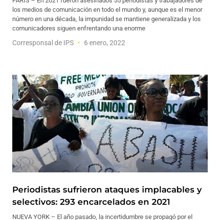
PARÍS – En 2021 fueron asesinados 55 periodistas y trabajadores de
los medios de comunicación en todo el mundo y, aunque es el menor
número en una década, la impunidad se mantiene generalizada y los
comunicadores siguen enfrentando una enorme
Corresponsal de IPS
6 enero, 2022
Periodistas sufrieron ataques implacables y
selectivos: 293 encarcelados en 2021
NUEVA YORK – El año pasado, la incertidumbre se propagó por el