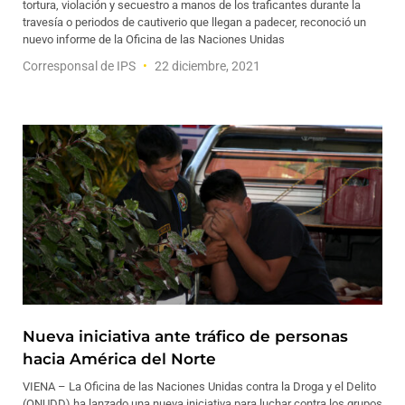
tortura, violación y secuestro a manos de los traficantes durante la
travesía o periodos de cautiverio que llegan a padecer, reconoció un
nuevo informe de la Oficina de las Naciones Unidas
Corresponsal de IPS
22 diciembre, 2021
Nueva iniciativa ante tráfico de personas
hacia América del Norte
VIENA – La Oficina de las Naciones Unidas contra la Droga y el Delito
(ONUDD) ha lanzado una nueva iniciativa para luchar contra los grupos