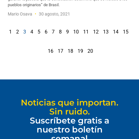
pueblos originarios” de Brasil.
Mario Osava
30 agosto, 2021
1
2
3
4
5
6
7
8
9
10
11
12
13
14
15
16
17
18
19
20
Noticias que importan.
Sin ruido.
Suscríbete gratis a
nuestro boletín
semanal