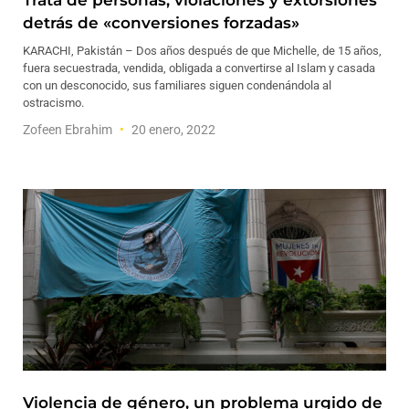
Trata de personas, violaciones y extorsiones
detrás de «conversiones forzadas»
KARACHI, Pakistán – Dos años después de que Michelle, de 15 años,
fuera secuestrada, vendida, obligada a convertirse al Islam y casada
con un desconocido, sus familiares siguen condenándola al
ostracismo.
Zofeen Ebrahim
20 enero, 2022
Violencia de género, un problema urgido de