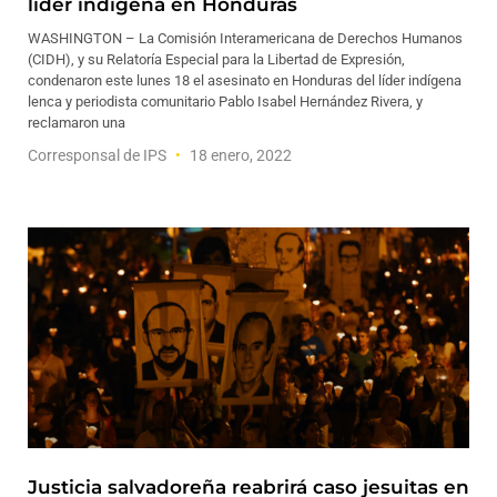
líder indígena en Honduras
WASHINGTON – La Comisión Interamericana de Derechos Humanos
(CIDH), y su Relatoría Especial para la Libertad de Expresión,
condenaron este lunes 18 el asesinato en Honduras del líder indígena
lenca y periodista comunitario Pablo Isabel Hernández Rivera, y
reclamaron una
Corresponsal de IPS
18 enero, 2022
Justicia salvadoreña reabrirá caso jesuitas en