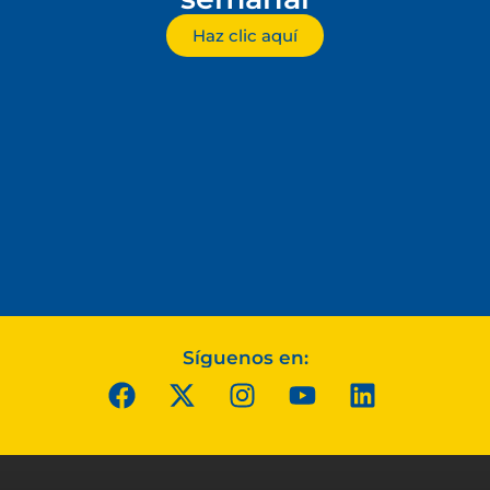
Haz clic aquí
Síguenos en: