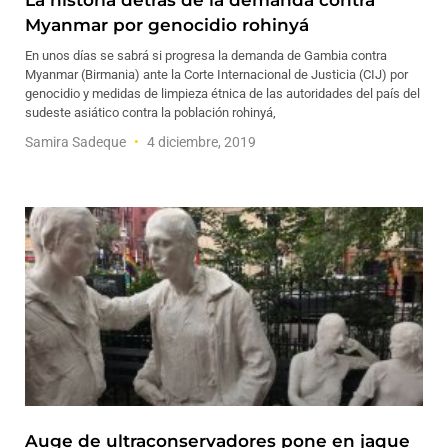
La historia detrás de la demanda contra
Myanmar por genocidio rohinyá
En unos días se sabrá si progresa la demanda de Gambia contra
Myanmar (Birmania) ante la Corte Internacional de Justicia (CIJ) por
genocidio y medidas de limpieza étnica de las autoridades del país del
sudeste asiático contra la población rohinyá,
Samira Sadeque
4 diciembre, 2019
Auge de ultraconservadores pone en jaque