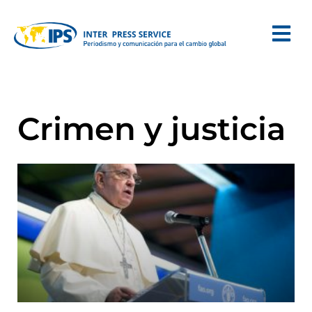
Crimen y justicia