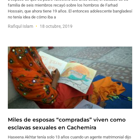
familia de seis miembros recayó sobre los hombros de Farhad
Hossain, que ahora tiene 19 años. El entonces adolescente bangladesí
no tenía idea de cómo iba a
Rafiqul Islam
18 octubre, 2019
Miles de esposas “compradas” viven como
esclavas sexuales en Cachemira
Haseena Akhtar tenía solo 13 años cuando un agente matrimonial dijo