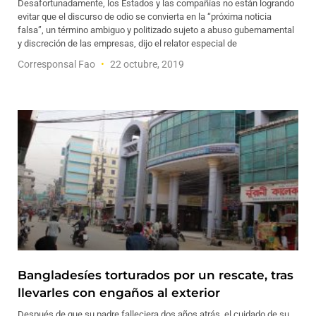
Desafortunadamente, los Estados y las compañías no están logrando
evitar que el discurso de odio se convierta en la “próxima noticia
falsa”, un término ambiguo y politizado sujeto a abuso gubernamental
y discreción de las empresas, dijo el relator especial de
Corresponsal Fao
22 octubre, 2019
Bangladesíes torturados por un rescate, tras
llevarles con engaños al exterior
Después de que su padre falleciera dos años atrás, el cuidado de su