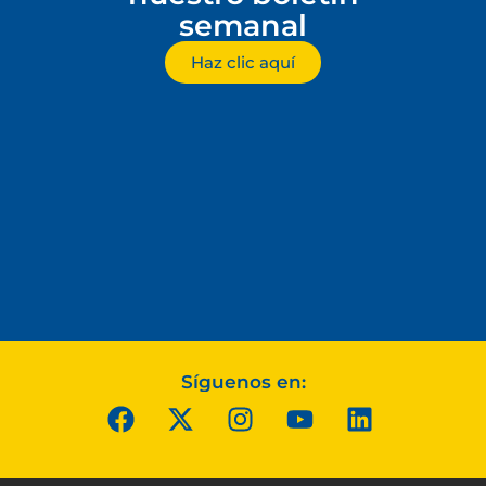
semanal
Haz clic aquí
Síguenos en: