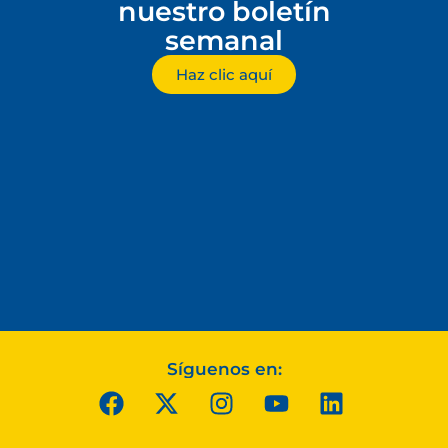
nuestro boletín
semanal
Haz clic aquí
Síguenos en: