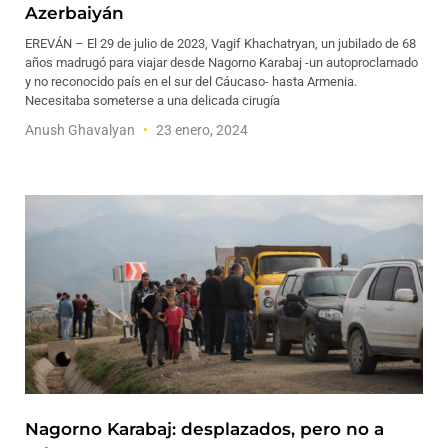
Azerbaiyán
EREVÁN – El 29 de julio de 2023, Vagif Khachatryan, un jubilado de 68
años madrugó para viajar desde Nagorno Karabaj -un autoproclamado
y no reconocido país en el sur del Cáucaso- hasta Armenia.
Necesitaba someterse a una delicada cirugía
Anush Ghavalyan
23 enero, 2024
Nagorno Karabaj: desplazados, pero no a