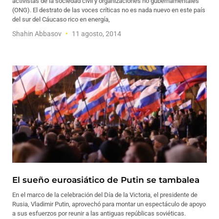
activistas de la sociedad civil y organizaciones no gubernamentales
(ONG). El destrato de las voces críticas no es nada nuevo en este país
del sur del Cáucaso rico en energía,
Shahin Abbasov
11 agosto, 2014
El sueño euroasiático de Putin se tambalea
En el marco de la celebración del Día de la Victoria, el presidente de
Rusia, Vladimir Putin, aprovechó para montar un espectáculo de apoyo
a sus esfuerzos por reunir a las antiguas repúblicas soviéticas.