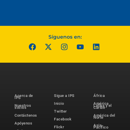
Síguenos en:
Acerca de
Sigue a IPS
África
IPS
Inicio
América
Nuestros
Latina y el
socios
Caribe
Twitter
Contáctenos
América del
Norte
Facebook
Apóyenos
Asia-
Flickr
Pacífico