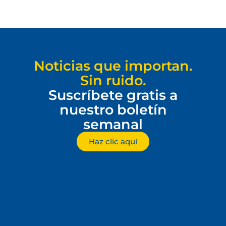
Noticias que importan.
Sin ruido.
Suscríbete gratis a
nuestro boletín
semanal
Haz clic aquí