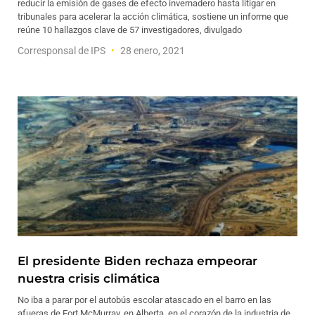
reducir la emisión de gases de efecto invernadero hasta litigar en
tribunales para acelerar la acción climática, sostiene un informe que
reúne 10 hallazgos clave de 57 investigadores, divulgado
Corresponsal de IPS
28 enero, 2021
El presidente Biden rechaza empeorar
nuestra crisis climática
No iba a parar por el autobús escolar atascado en el barro en las
afueras de Fort McMurray, en Alberta, en el corazón de la industria de