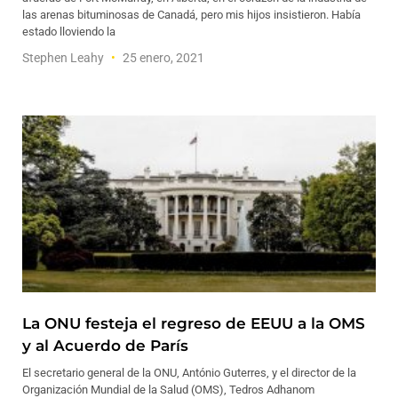
las arenas bituminosas de Canadá, pero mis hijos insistieron. Había
estado lloviendo la
Stephen Leahy
25 enero, 2021
La ONU festeja el regreso de EEUU a la OMS
y al Acuerdo de París
El secretario general de la ONU, António Guterres, y el director de la
Organización Mundial de la Salud (OMS), Tedros Adhanom