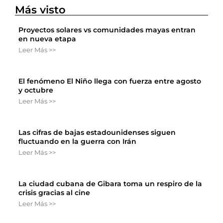
Más visto
Proyectos solares vs comunidades mayas entran
en nueva etapa
Leer Más >>
El fenómeno El Niño llega con fuerza entre agosto
y octubre
Leer Más >>
Las cifras de bajas estadounidenses siguen
fluctuando en la guerra con Irán
Leer Más >>
La ciudad cubana de Gibara toma un respiro de la
crisis gracias al cine
Leer Más >>