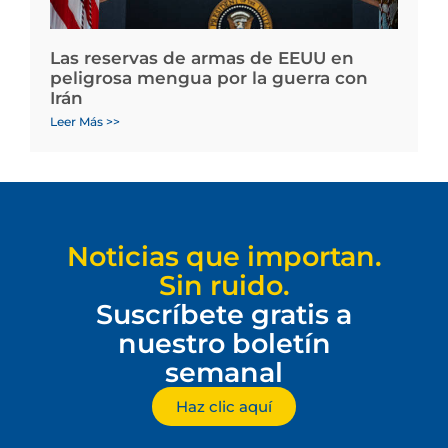
Las reservas de armas de EEUU en
peligrosa mengua por la guerra con
Irán
Leer Más >>
Noticias que importan.
Sin ruido.
Suscríbete gratis a
nuestro boletín
semanal
Haz clic aquí