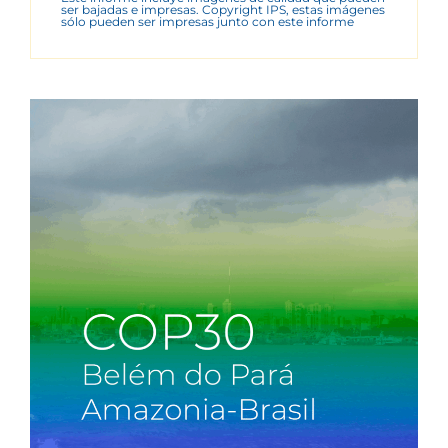
ser bajadas e impresas. Copyright IPS, estas imágenes
sólo pueden ser impresas junto con este informe