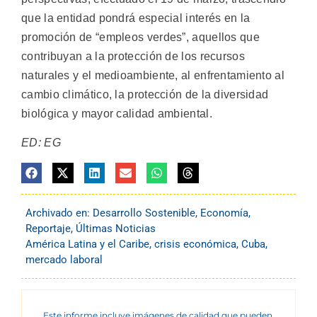
que la entidad pondrá especial interés en la
promoción de “empleos verdes”, aquellos que
contribuyan a la protección de los recursos
naturales y el medioambiente, al enfrentamiento al
cambio climático, la protección de la diversidad
biológica y mayor calidad ambiental.
ED: EG
Archivado en:
Desarrollo Sostenible
,
Economía
,
Reportaje
,
Últimas Noticias
América Latina y el Caribe
,
crisis económica
,
Cuba
,
mercado laboral
Este informe incluye imágenes de calidad que pueden