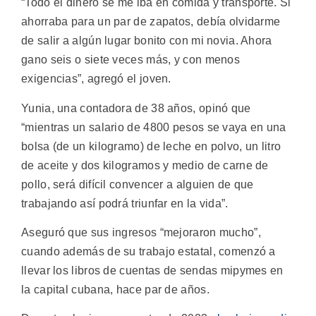
“Todo el dinero se me iba en comida y transporte. Si
ahorraba para un par de zapatos, debía olvidarme
de salir a algún lugar bonito con mi novia. Ahora
gano seis o siete veces más, y con menos
exigencias”, agregó el joven.
Yunia, una contadora de 38 años, opinó que
“mientras un salario de 4800 pesos se vaya en una
bolsa (de un kilogramo) de leche en polvo, un litro
de aceite y dos kilogramos y medio de carne de
pollo, será difícil convencer a alguien de que
trabajando así podrá triunfar en la vida”.
Aseguró que sus ingresos “mejoraron mucho”,
cuando además de su trabajo estatal, comenzó a
llevar los libros de cuentas de sendas mipymes en
la capital cubana, hace par de años.