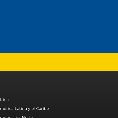
frica
mérica Latina y el Caribe
mérica del Norte