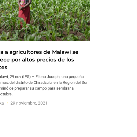
a a agricultores de Malawi se
ce por altos precios de los
tes
awi, 29 nov (IPS) – Ellena Joseph, una pequeña
maíz del distrito de Chiradzulu, en la Región del Sur
rminó de preparar su campo para sembrar a
octubre.
aka
29 noviembre, 2021