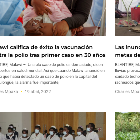
wi califica de éxito la vacunación
Las inun
ra la polio tras primer caso en 30 años
metas de
IRE, Malawi – Un solo caso de polio es demasiado, dicen
BLANTIRE, Mal
xpertos en salud mundial. Así que cuando Malawi anunció en
lluvias provo
o que había detectado un caso de polio en la capital del
oxidado techo
Lilongüe, la alarma fue importante,
racheados que
les Mpaka
19 abril, 2022
Charles Mp