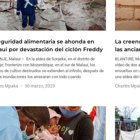
eguridad alimentaria se ahonda en
La creenc
aui por devastación del ciclón Freddy
las anci
E, Malaui – En la aldea de Sonjeke, en el distrito de
BLANTIRE, Mal
e, fronterizo con Mozambique, en el sur de Malaui, los
vídeo de dos 
 de cultivo destruidos se extienden al infinito, después de
envueltas en 
as inundaciones los arrasaran con todo cuando
una aldea del 
les Mpaka
30 marzo, 2023
Charles Mp