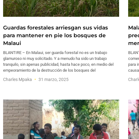
Guardas forestales arriesgan sus vidas
Mal
para mantener en pie los bosques de
pre
Malaui
mer
BLANTIRE – En Malaui, ser guarda forestal no es un trabajo
BLANT
glamuroso ni muy solicitado. Y a menudo ha sido un trabajo
comer
tranquilo, sin apenas publicidad, hasta hace poco, en medio del
para i
empeoramiento de la destrucción de los bosques del
causad
Charles Mpaka
31 marzo, 2025
Char