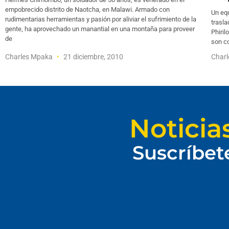
empobrecido distrito de Naotcha, en Malawi. Armado con
Un equ
rudimentarias herramientas y pasión por aliviar el sufrimiento de la
trasla
gente, ha aprovechado un manantial en una montaña para proveer
Phiril
de
son co
Charles Mpaka
21 diciembre, 2010
Char
Noticia
Suscríbet