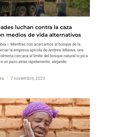
des luchan contra la caza
on medios de vida alternativos
ia – Mientras nos acercamos al bosque de la
reciar la empresa apícola de Andrew Mbewe, una
olmena cercana al límite del bosque natural lo pica
 Da un paso atrás rápidamente, alejando
aka
7 noviembre, 2023