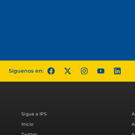
Síguenos en:
Sigue a IPS
Á
Inicio
A
Twitter
A