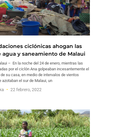
daciones ciclónicas ahogan las
 agua y saneamiento de Malaui
aui – En la noche del 24 de enero, mientras las
cadas por el ciclón Ana golpeaban incesantemente el
 de su casa, en medio de intervalos de vientos
 azotaban el sur de Malaui, un
aka
22 febrero, 2022