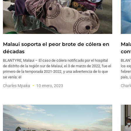
Malaui soporta el peor brote de cólera en
Mala
décadas
cont
BLANTYRE, Malaui – El caso de cólera notificado por el hospital
BLANT
de distrito de la región sur de Malaui, el 3 de marzo de 2022, fue el
los e
primero de la temporada 2021-2022, y una advertencia de lo que
febrer
se venía: el
país, 
Charles Mpaka
10 enero, 2023
Char