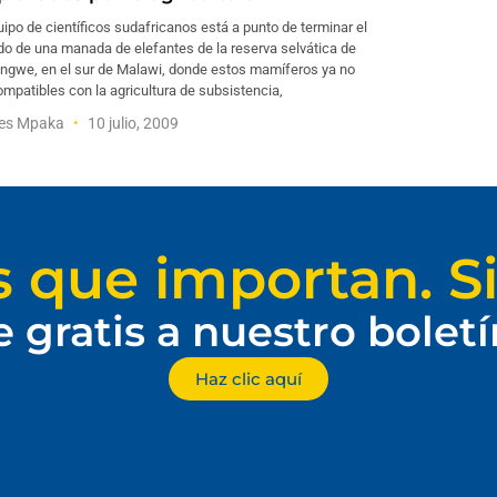
ipo de científicos sudafricanos está a punto de terminar el
do de una manada de elefantes de la reserva selvática de
ongwe, en el sur de Malawi, donde estos mamíferos ya no
mpatibles con la agricultura de subsistencia,
les Mpaka
10 julio, 2009
s que importan. Si
e gratis a nuestro bolet
Haz clic aquí