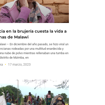
ia en la brujería cuesta la vida a
anas de Malawi
awi – En diciembre del año pasado, se hizo viral un
ancianas rodeadas por una multitud enardecida y
una nube de polvo mientras rellenaban una tumba en
distrito de Mzimba, en
aka
17 marzo, 2023