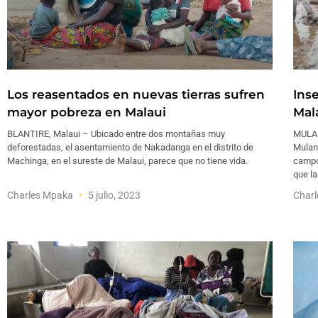
Los reasentados en nuevas tierras sufren
Ins
mayor pobreza en Malaui
Mal
BLANTIRE, Malaui – Ubicado entre dos montañas muy
MULANJ
deforestadas, el asentamiento de Nakadanga en el distrito de
Mulanj
Machinga, en el sureste de Malaui, parece que no tiene vida.
campos
que l
Charles Mpaka
5 julio, 2023
Char