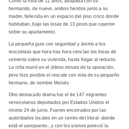
Como la niña de 11 años, atrapada con su
hermanito, de nueve, ambos heridos junto a su
madre, fallecida en un espacio del piso cinco donde
habitaban, bajo las losas de 13 pisos que cayeron
sobre su apartamento.
La pequeña guio con seguridad y ánimo a los
rescatistas que hora tras hora vencían las losas de
cemento sobre su vivienda, hasta llegar al reducto.
La niña murió en el último minuto de la operación,
pero hizo posible el rescate con vida de su pequeño
hermano, de nombre Moísés.
Otro destacado drama fue el de 147 migrantes
venezolanos deportados por Estados Unidos el
mismo 24 de junio. Fueron encerrados por las
autoridades locales en un centro del litoral -donde
está el aeropuerto-, y con los sismos pereció la