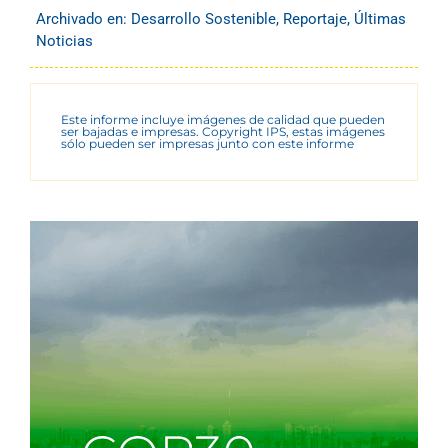
Archivado en:
Desarrollo Sostenible
,
Reportaje
,
Últimas
Noticias
Este informe incluye imágenes de calidad que pueden
ser bajadas e impresas. Copyright IPS, estas imágenes
sólo pueden ser impresas junto con este informe