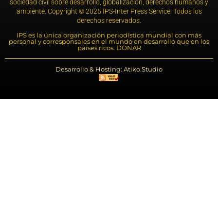
sociedad civil sobre desarrollo, globalización, derechos humanos y
ambiente. Copyright © 2025 IPS-Inter Press Service. Todos los
derechos reservados.
IPS es la única organización periodística mundial con más
personal y corresponsales en el mundo en desarrollo que en los
países ricos. DONAR
Desarrollo & Hosting: Atiko.Studio