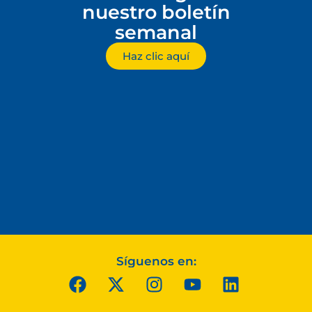
nuestro boletín
semanal
Haz clic aquí
Síguenos en: