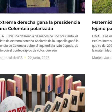
extrema derecha gana la presidencia
Maternid
una Colombia polarizada
lejano p
Á – Con una diferencia de menos de uno por ciento, el
LIMA – Los em
ato de extrema derecha Abelardo de la Espriella ganó la
Perú vulneran
encia de Colombia sobre el izquierdista Iván Cepeda, de
que va del 20
o con el conteo rápido de votos que aún
la maternidad
sponsal de IPS
22 junio, 2026
Mariela Jar