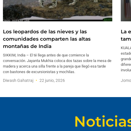
Los leopardos de las nieves y las
La 
comunidades comparten las altas
tam
montañas de India
KUALA
estad
SIKKIM, India – El té llega antes de que comience la
grande
conversación. Jayanta Mukhia coloca dos tazas sobre la mesa de
difer
madera y acerca una silla frente a la pareja que llegó esa tarde
involu
con bastones de excursionistas y mochilas.
Diwash Gahatraj
22 junio, 2026
Jomo
Noticia