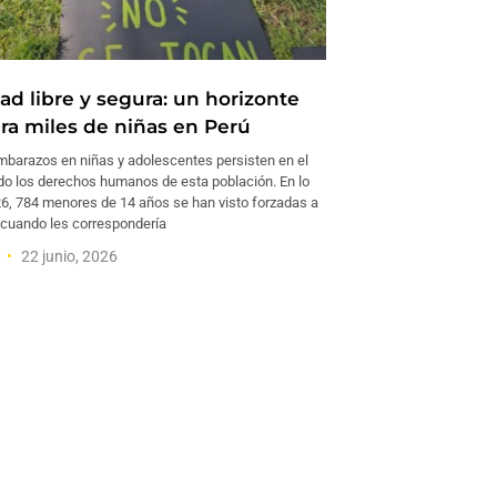
ad libre y segura: un horizonte
ara miles de niñas en Perú
barazos en niñas y adolescentes persisten en el
do los derechos humanos de esta población. En lo
26, 784 menores de 14 años se han visto forzadas a
 cuando les correspondería
a
22 junio, 2026