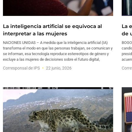
La inteligencia artificial se equivoca al
La 
interpretar a las mujeres
de 
NACIONES UNIDAS – A medida que la inteligencia artificial (IA)
BOGOT
transforma el modo en que las personas trabajan, se comunican y
candid
se informan, esa tecnología reproduce estereotipos de género y
presid
excluye a las mujeres de decisiones sobre el futuro digital,
acuerd
Corresponsal de IPS
22 junio, 2026
Corre