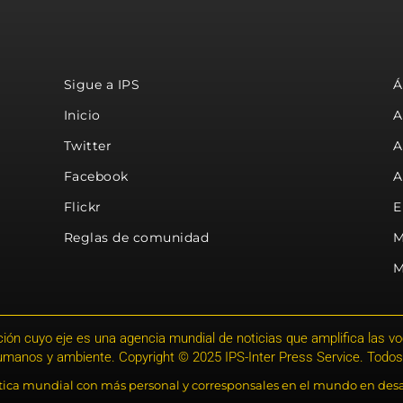
Sigue a IPS
Á
Inicio
A
Twitter
A
Facebook
A
Flickr
E
Reglas de comunidad
M
M
ión cuyo eje es una agencia mundial de noticias que amplifica las voce
humanos y ambiente. Copyright © 2025 IPS-Inter Press Service. Todos
stica mundial con más personal y corresponsales en el mundo en desa