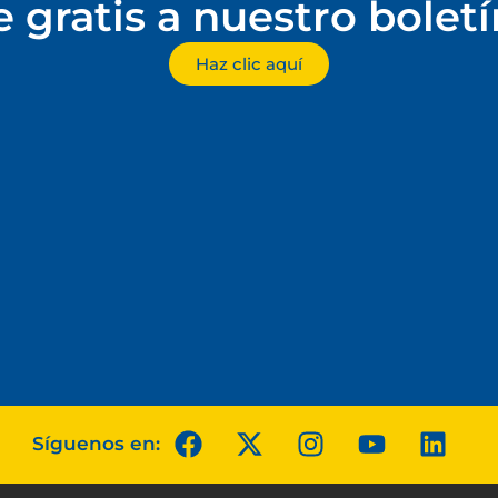
e gratis a nuestro bolet
Haz clic aquí
Síguenos en: