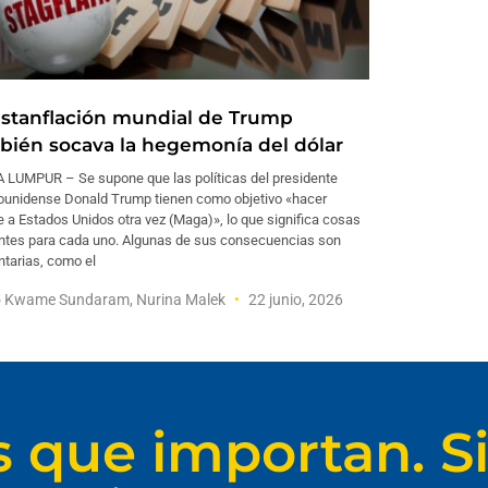
estanflación mundial de Trump
bién socava la hegemonía del dólar
 LUMPUR – Se supone que las políticas del presidente
ounidense Donald Trump tienen como objetivo «hacer
 a Estados Unidos otra vez (Maga)», lo que significa cosas
entes para cada uno. Algunas de sus consecuencias son
ntarias, como el
 Kwame Sundaram, Nurina Malek
22 junio, 2026
s que importan. Si