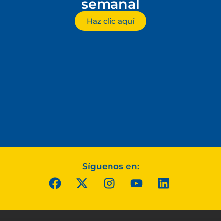
semanal
Haz clic aquí
Síguenos en: