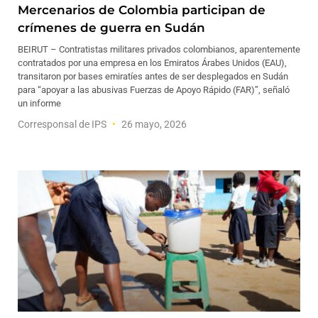
Mercenarios de Colombia participan de
crímenes de guerra en Sudán
BEIRUT – Contratistas militares privados colombianos, aparentemente
contratados por una empresa en los Emiratos Árabes Unidos (EAU),
transitaron por bases emiratíes antes de ser desplegados en Sudán
para “apoyar a las abusivas Fuerzas de Apoyo Rápido (FAR)”, señaló
un informe
Corresponsal de IPS
26 mayo, 2026