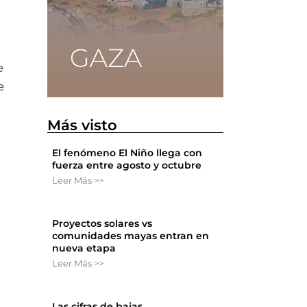
e
e
Más visto
El fenómeno El Niño llega con
fuerza entre agosto y octubre
Leer Más >>
Proyectos solares vs
comunidades mayas entran en
nueva etapa
Leer Más >>
Las cifras de bajas