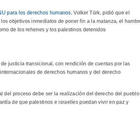
ONU para los derechos humanos
, Volker Türk, pidió que el
los objetivos inmediatos de poner fin a la matanza, el hambr
torno de los rehenes y los palestinos detenidos
e justicia transicional, con rendición de cuentas por las
s internacionales de derechos humanos y del derecho
nal del proceso debe ser la realización del derecho del pueblo
antía de que palestinos e israelíes puedan vivir en paz y