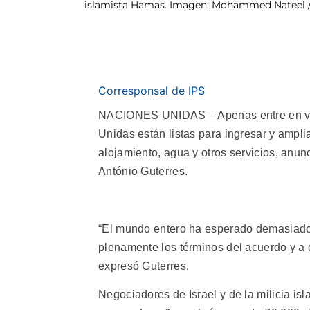
islamista Hamas. Imagen: Mohammed Nateel /
Corresponsal de IPS
NACIONES UNIDAS – Apenas entre en vigo
Unidas están listas para ingresar y ampli
alojamiento, agua y otros servicios, anun
António Guterres.
“El mundo entero ha esperado demasiado 
plenamente los términos del acuerdo y a
expresó Guterres.
Negociadores de Israel y de la milicia isl