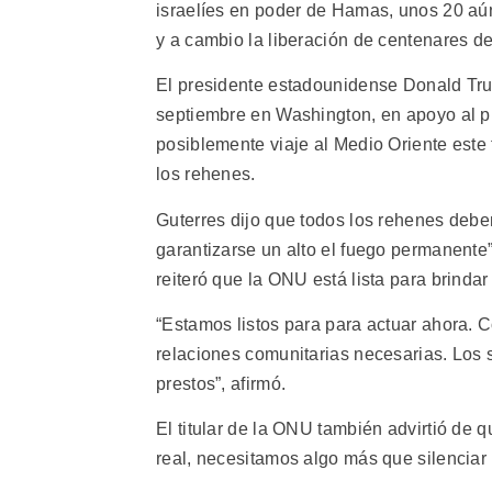
israelíes en poder de Hamas, unos 20 aún
y a cambio la liberación de centenares de
El presidente estadounidense Donald Trum
septiembre en Washington, en apoyo al pr
posiblemente viaje al Medio Oriente este
los rehenes.
Guterres dijo que todos los rehenes deb
garantizarse un alto el fuego permanente”
reiteró que la ONU está lista para brindar
“Estamos listos para para actuar ahora. C
relaciones comunitarias necesarias. Los 
prestos”, afirmó.
El titular de la ONU también advirtió de 
real, necesitamos algo más que silenciar 