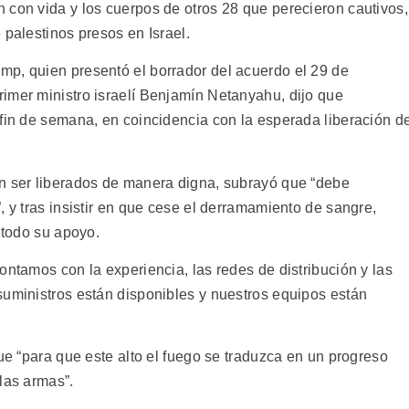
 con vida y los cuerpos de otros 28 que perecieron cautivos,
 palestinos presos en Israel.
p, quien presentó el borrador del acuerdo el 29 de
imer ministro israelí Benjamín Netanyahu, dijo que
 fin de semana, en coincidencia con la esperada liberación d
en ser liberados de manera digna, subrayó que “debe
, y tras insistir en que cese el derramamiento de sangre,
 todo su apoyo.
ontamos con la experiencia, las redes de distribución y las
suministros están disponibles y nuestros equipos están
que “para que este alto el fuego se traduzca en un progreso
las armas”.