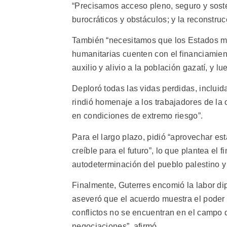
“Precisamos acceso pleno, seguro y soste
burocráticos y obstáculos; y la reconstruc
También “necesitamos que los Estados m
humanitarias cuenten con el financiamie
auxilio y alivio a la población gazatí, y l
Deploró todas las vidas perdidas, incluid
rindió homenaje a los trabajadores de la
en condiciones de extremo riesgo”.
Para el largo plazo, pidió “aprovechar es
creíble para el futuro”, lo que plantea el 
autodeterminación del pueblo palestino y
Finalmente, Guterres encomió la labor di
aseveró que el acuerdo muestra el poder y
conflictos no se encuentran en el campo 
negociaciones”, afirmó.