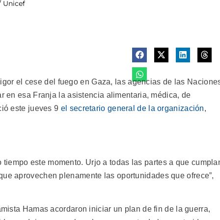
 Unicef
r el cese del fuego en Gaza, las agencias de las Nacione
ar en esa Franja la asistencia alimentaria, médica, de
ció este jueves 9
el secretario general de la organización
,
tiempo este momento. Urjo a todas las partes a que cumpla
 que aprovechen plenamente las oportunidades que ofrece”,
amista Hamas acordaron iniciar un plan de fin de la guerra,