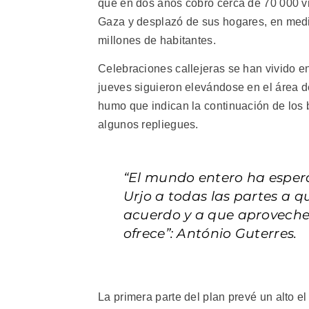
que en dos años cobró cerca de 70 000 vi
Gaza y desplazó de sus hogares, en med
millones de habitantes.
Celebraciones callejeras se han vivido en
jueves siguieron elevándose en el área de
humo que indican la continuación de los 
algunos repliegues.
“El mundo entero ha espe
Urjo a todas las partes a 
acuerdo y a que aprovech
ofrece”: António Guterres.
La primera parte del plan prevé un alto e