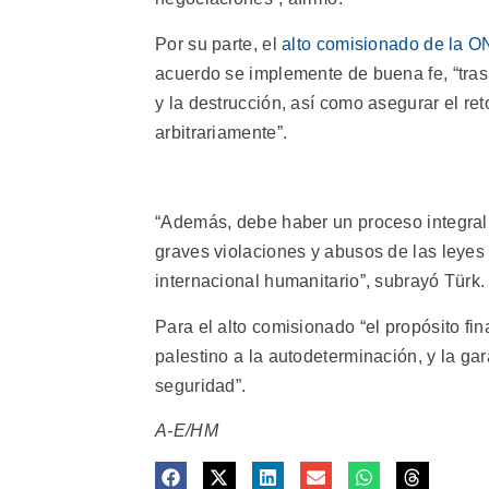
Por su parte, el
alto comisionado de la 
acuerdo se implemente de buena fe, “tras 
y la destrucción, así como asegurar el re
arbitrariamente”.
“Además, debe haber un proceso integral d
graves violaciones y abusos de las leye
internacional humanitario”, subrayó Türk.
Para el alto comisionado “el propósito fi
palestino a la autodeterminación, y la gar
seguridad”.
A-E/HM