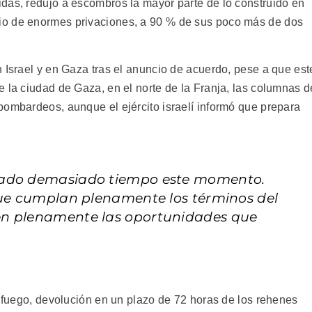
das, redujo a escombros la mayor parte de lo construido en
io de enormes privaciones, a 90 % de sus poco más de dos
 Israel y en Gaza tras el anuncio de acuerdo, pese a que est
 la ciudad de Gaza, en el norte de la Franja, las columnas d
bombardeos, aunque el ejército israelí informó que prepara
rado demasiado tiempo este momento.
que cumplan plenamente los términos del
en plenamente las oportunidades que
l fuego, devolución en un plazo de 72 horas de los rehenes