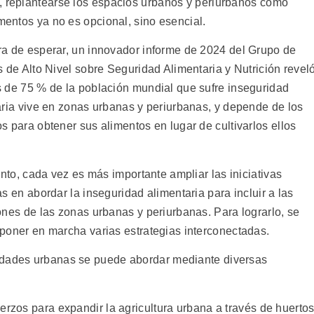
, replantearse los espacios urbanos y periurbanos como
imentos ya no es opcional, sino esencial.
a de esperar, un innovador informe de 2024 del Grupo de
 de Alto Nivel sobre Seguridad Alimentaria y Nutrición revel
 de 75 % de la población mundial que sufre inseguridad
ria vive en zonas urbanas y periurbanas, y depende de los
 para obtener sus alimentos en lugar de cultivarlos ellos
.
anto, cada vez es más importante ampliar las iniciativas
s en abordar la inseguridad alimentaria para incluir a las
nes de las zonas urbanas y periurbanas. Para lograrlo, se
poner en marcha varias estrategias interconectadas.
idades urbanas se puede abordar mediante diversas
erzos para expandir la agricultura urbana a través de huerto