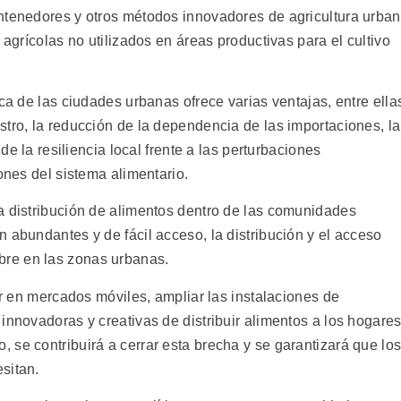
ntenedores y otros métodos innovadores de agricultura urba
 agrícolas no utilizados en áreas productivas para el cultivo
rca de las ciudades urbanas ofrece varias ventajas, entre ella
tro, la reducción de la dependencia de las importaciones, la
 de la resiliencia local frente a las perturbaciones
ones del sistema alimentario.
a distribución de alimentos dentro de las comunidades
 abundantes y de fácil acceso, la distribución y el acceso
re en las zonas urbanas.
tir en mercados móviles, ampliar las instalaciones de
innovadoras y creativas de distribuir alimentos a los hogare
 se contribuirá a cerrar esta brecha y se garantizará que lo
sitan.