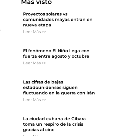
Más visto
Proyectos solares vs
comunidades mayas entran en
nueva etapa
ó
Leer Más >>
El fenómeno El Niño llega con
fuerza entre agosto y octubre
Leer Más >>
Las cifras de bajas
estadounidenses siguen
fluctuando en la guerra con Irán
Leer Más >>
La ciudad cubana de Gibara
toma un respiro de la crisis
gracias al cine
s