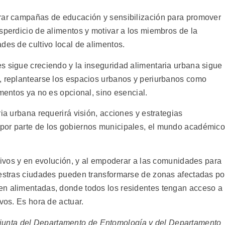
orar campañas de educación y sensibilización para promover
sperdicio de alimentos y motivar a los miembros de la
des de cultivo local de alimentos.
s sigue creciendo y la inseguridad alimentaria urbana sigue
, replantearse los espacios urbanos y periurbanos como
imentos ya no es opcional, sino esencial.
ia urbana requerirá visión, acciones y estrategias
por parte de los gobiernos municipales, el mundo académico
usivos y en evolución, y al empoderar a las comunidades para
uestras ciudades pueden transformarse de zonas afectadas po
en alimentadas, donde todos los residentes tengan acceso a
vos. Es hora de actuar.
adjunta del Departamento de Entomología y del Departamento