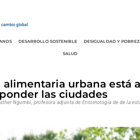
ANOS
DESARROLLO SOSTENIBLE
DESIGUALDAD Y POBREZ
SALUD
d alimentaria urbana está
ponder las ciudades
 Esther Ngumbi, profesora adjunta de Entomología de de la e