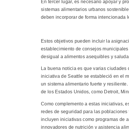
En tercer lugar, es necesario apoyar y pr
sistemas alimentarios urbanos sostenibles
deben incorporar de forma intencionada lo
Estos objetivos pueden incluir la asignaci
establecimiento de consejos municipales f
desigual a alimentos asequibles y saluda
La buena noticia es que varias ciudades
iniciativa de Seattle se estableció en el 
un sistema alimentario fuerte y resiliente
de los Estados Unidos, como Detroit, Min
Como complemento a estas iniciativas, es
redes de seguridad para las poblaciones 
incluyen iniciativas como programas de a
innovadores de nutrición y asistencia ali