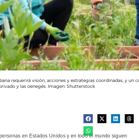
rbana requerirá visión, acciones y estrategias coordinadas, y un
 privado y las oenegés. Imagen: Shutterstock
ersonas en Estados Unidos y en todo el mundo siguen