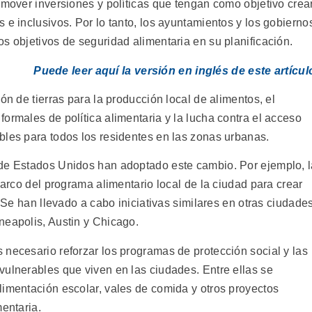
omover inversiones y políticas que tengan como objetivo crea
 e inclusivos. Por lo tanto, los ayuntamientos y los gobierno
s objetivos de seguridad alimentaria en su planificación.
Puede leer aquí la versión en inglés de este artícul
ón de tierras para la producción local de alimentos, el
ormales de política alimentaria y la lucha contra el acceso
bles para todos los residentes en las zonas urbanas.
 de Estados Unidos han adoptado este cambio. Por ejemplo, 
marco del programa alimentario local de la ciudad para crear
. Se han llevado a cabo iniciativas similares en otras ciudade
neapolis, Austin y Chicago.
 necesario reforzar los programas de protección social y las
vulnerables que viven en las ciudades. Entre ellas se
limentación escolar, vales de comida y otros proyectos
mentaria.