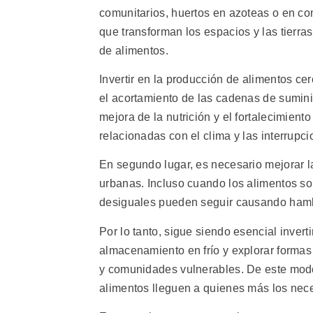
comunitarios, huertos en azoteas o en co
que transforman los espacios y las tierras
de alimentos.
Invertir en la producción de alimentos ce
el acortamiento de las cadenas de suminis
mejora de la nutrición y el fortalecimiento
relacionadas con el clima y las interrupci
En segundo lugar, es necesario mejorar l
urbanas. Incluso cuando los alimentos son
desiguales pueden seguir causando hamb
Por lo tanto, sigue siendo esencial inver
almacenamiento en frío y explorar formas 
y comunidades vulnerables. De este modo,
alimentos lleguen a quienes más los nece