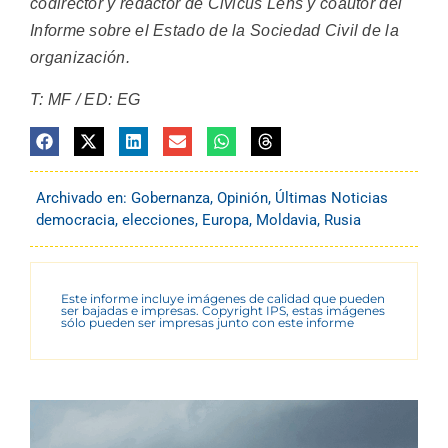
codirector y redactor de Civicus Lens y coautor del
Informe sobre el Estado de la Sociedad Civil de la
organización.
T: MF / ED: EG
Archivado en:
Gobernanza
,
Opinión
,
Últimas Noticias
democracia
,
elecciones
,
Europa
,
Moldavia
,
Rusia
Este informe incluye imágenes de calidad que pueden
ser bajadas e impresas. Copyright IPS, estas imágenes
sólo pueden ser impresas junto con este informe