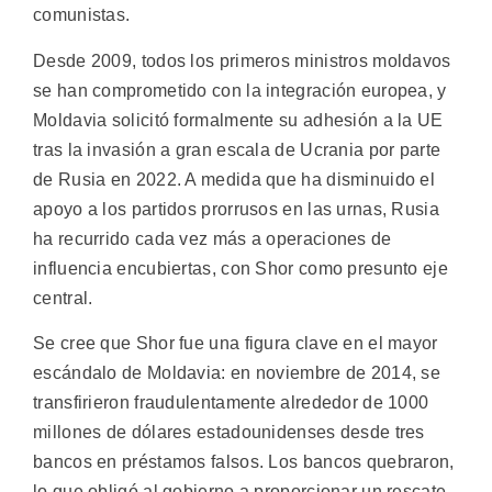
comunistas.
Desde 2009, todos los primeros ministros moldavos
se han comprometido con la integración europea, y
Moldavia solicitó formalmente su adhesión a la UE
tras la invasión a gran escala de Ucrania por parte
de Rusia en 2022. A medida que ha disminuido el
apoyo a los partidos prorrusos en las urnas, Rusia
ha recurrido cada vez más a operaciones de
influencia encubiertas, con Shor como presunto eje
central.
Se cree que Shor fue una figura clave en el mayor
escándalo de Moldavia: en noviembre de 2014, se
transfirieron fraudulentamente alrededor de 1000
millones de dólares estadounidenses desde tres
bancos en préstamos falsos. Los bancos quebraron,
lo que obligó al gobierno a proporcionar un rescate