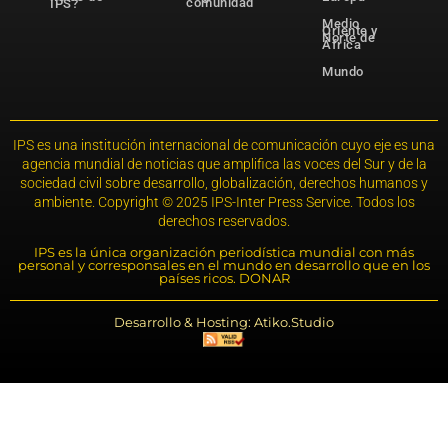
comunidad
IPS?
Medio
Oriente y
Norte de
África
Mundo
IPS es una institución internacional de comunicación cuyo eje es una
agencia mundial de noticias que amplifica las voces del Sur y de la
sociedad civil sobre desarrollo, globalización, derechos humanos y
ambiente. Copyright © 2025 IPS-Inter Press Service. Todos los
derechos reservados.
IPS es la única organización periodística mundial con más
personal y corresponsales en el mundo en desarrollo que en los
países ricos. DONAR
Desarrollo & Hosting: Atiko.Studio