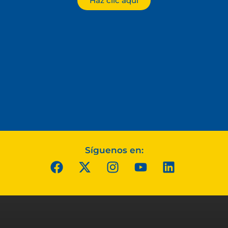
Haz clic aquí
Síguenos en: