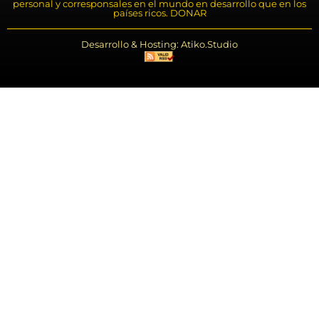
personal y corresponsales en el mundo en desarrollo que en los
países ricos. DONAR
Desarrollo & Hosting: Atiko.Studio