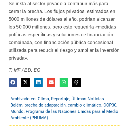
Se insta al sector privado a contribuir más para
cerrar la brecha. Los flujos privados, estimados en
5000 millones de dólares al año, podrían alcanzar
los 50 000 millones, pero esto requeriría «medidas
políticas específicas y soluciones de financiación
combinada, con financiación pública concesional
utilizada para reducir el riesgo y ampliar la inversión
privada».
T: MF / ED: EG
Archivado en:
Clima
,
Reportaje
,
Últimas Noticias
Belém
,
brecha de adaptación
,
cambio climático
,
COP30
,
Mundo
,
Programa de las Naciones Unidas para el Medio
Ambiente (PNUMA)