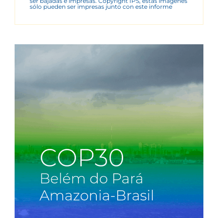
ser bajadas e impresas. Copyright IPS, estas imágenes
sólo pueden ser impresas junto con este informe