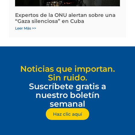
Expertos de la ONU alertan sobre una
“Gaza silenciosa” en Cuba
Leer Más >>
Noticias que importan.
Sin ruido.
Suscríbete gratis a
nuestro boletín
semanal
Haz clic aquí