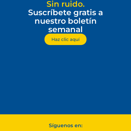
Sin ruido.
Suscríbete gratis a
nuestro boletín
semanal
Haz clic aquí
Síguenos en: