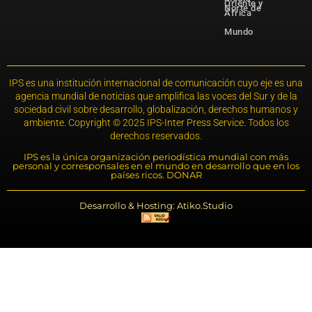
Oriente y
Norte de
África
Mundo
IPS es una institución internacional de comunicación cuyo eje es una
agencia mundial de noticias que amplifica las voces del Sur y de la
sociedad civil sobre desarrollo, globalización, derechos humanos y
ambiente. Copyright © 2025 IPS-Inter Press Service. Todos los
derechos reservados.
IPS es la única organización periodística mundial con más
personal y corresponsales en el mundo en desarrollo que en los
países ricos. DONAR
Desarrollo & Hosting: Atiko.Studio