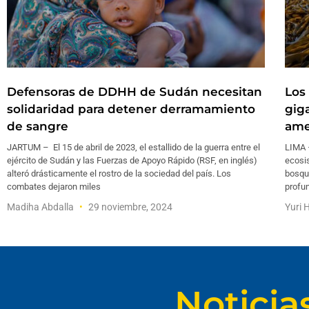
Defensoras de DDHH de Sudán necesitan
Los
solidaridad para detener derramamiento
gig
de sangre
ame
JARTUM – El 15 de abril de 2023, el estallido de la guerra entre el
LIMA –
ejército de Sudán y las Fuerzas de Apoyo Rápido (RSF, en inglés)
ecosi
alteró drásticamente el rostro de la sociedad del país. Los
bosqu
combates dejaron miles
profun
Madiha Abdalla
29 noviembre, 2024
Yuri 
Noticia