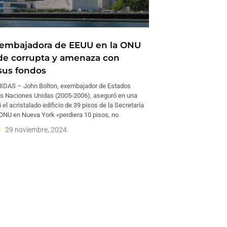
embajadora de EEUU en la ONU
 de corrupta y amenaza con
 sus fondos
DAS – John Bolton, exembajador de Estados
as Naciones Unidas (2005-2006), aseguró en una
 el acristalado edificio de 39 pisos de la Secretaría
 ONU en Nueva York «perdiera 10 pisos, no
29 noviembre, 2024