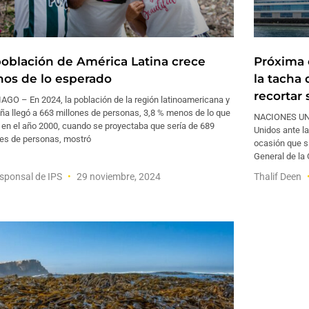
población de América Latina crece
Próxima 
os de lo esperado
la tacha
recortar
AGO – En 2024, la población de la región latinoamericana y
ña llegó a 663 millones de personas, 3,8 % menos de lo que
NACIONES UNI
 en el año 2000, cuando se proyectaba que sería de 689
Unidos ante l
nes de personas, mostró
ocasión que si
General de la
sponsal de IPS
29 noviembre, 2024
Thalif Deen