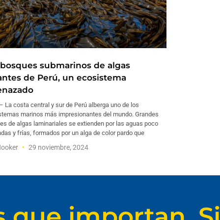
 bosques submarinos de algas
antes de Perú, un ecosistema
nazado
 La costa central y sur de Perú alberga uno de los
stemas marinos más impresionantes del mundo. Grandes
es de algas laminariales se extienden por las aguas poco
das y frías, formados por un alga de color pardo que
Hooker
29 noviembre, 2024
s que importan. Si