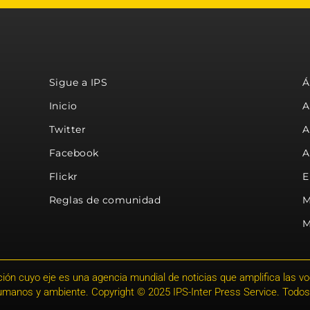
Sigue a IPS
Á
Inicio
A
Twitter
A
Facebook
A
Flickr
E
Reglas de comunidad
M
M
ión cuyo eje es una agencia mundial de noticias que amplifica las voce
humanos y ambiente. Copyright © 2025 IPS-Inter Press Service. Todos