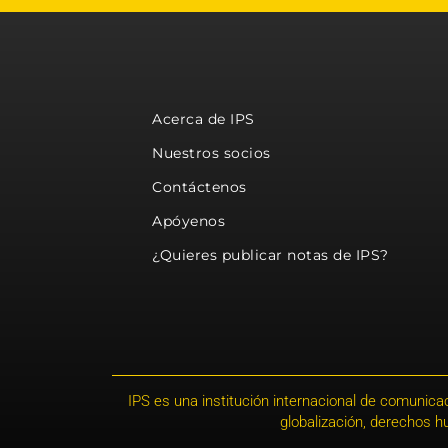
Acerca de IPS
Nuestros socios
Contáctenos
Apóyenos
¿Quieres publicar notas de IPS?
IPS es una institución internacional de comunicac
globalización, derechos 