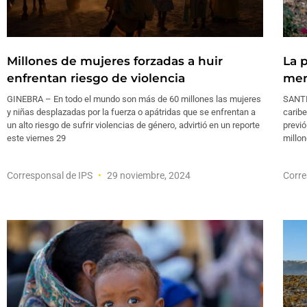
Millones de mujeres forzadas a huir
La 
enfrentan riesgo de violencia
men
GINEBRA – En todo el mundo son más de 60 millones las mujeres
SANTI
y niñas desplazadas por la fuerza o apátridas que se enfrentan a
caribe
un alto riesgo de sufrir violencias de género, advirtió en un reporte
previó
este viernes 29
millo
Corresponsal de IPS
29 noviembre, 2024
Corre