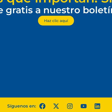
e gratis a nuestro bolet
Haz clic aquí
Síguenos en: