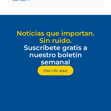
Noticias que importan.
Sin ruido.
Suscríbete gratis a
nuestro boletín
semanal
Haz clic aquí