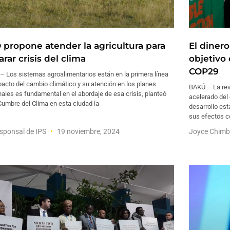
 propone atender la agricultura para
El dinero
rar crisis del clima
objetivo 
COP29
– Los sistemas agroalimentarios están en la primera línea
acto del cambio climático y su atención en los planes
BAKÚ – La revo
ales es fundamental en el abordaje de esa crisis, planteó
acelerado del 
Cumbre del Clima en esta ciudad la
desarrollo est
sus efectos c
sponsal de IPS
19 noviembre, 2024
Joyce Chimb