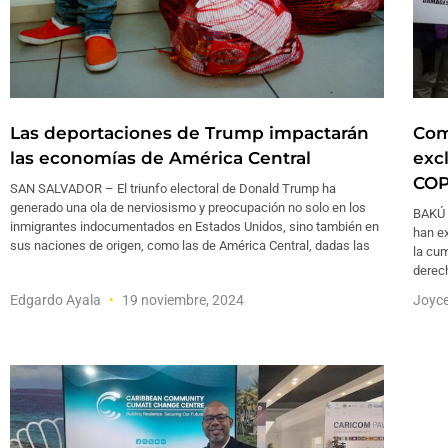
Las deportaciones de Trump impactarán
Com
las economías de América Central
exc
COP
SAN SALVADOR – El triunfo electoral de Donald Trump ha
generado una ola de nerviosismo y preocupación no solo en los
BAKÚ 
inmigrantes indocumentados en Estados Unidos, sino también en
han e
sus naciones de origen, como las de América Central, dadas las
la cum
derech
Edgardo Ayala
19 noviembre, 2024
Joyc