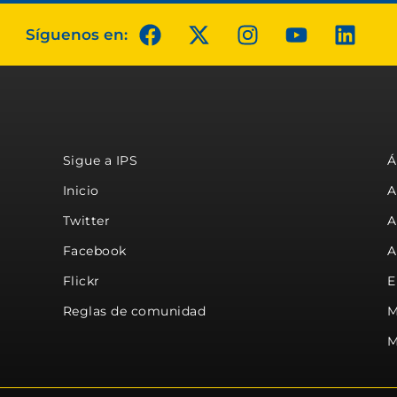
Síguenos en:
Sigue a IPS
Á
Inicio
A
Twitter
A
Facebook
A
Flickr
E
Reglas de comunidad
M
M