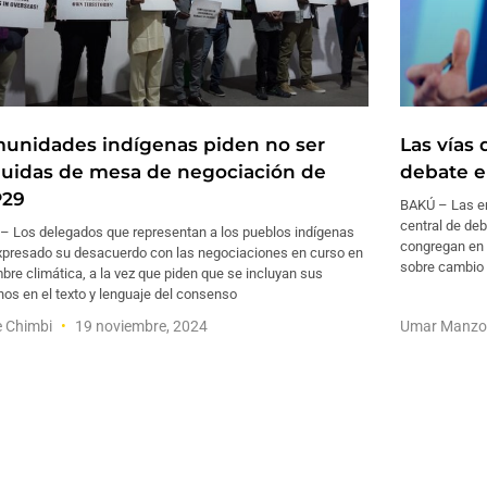
unidades indígenas piden no ser
Las vías
luidas de mesa de negociación de
debate e
29
BAKÚ – Las em
central de de
– Los delegados que representan a los pueblos indígenas
congregan en 
xpresado su desacuerdo con las negociaciones en curso en
sobre cambio 
bre climática, a la vez que piden que se incluyan sus
os en el texto y lenguaje del consenso
e Chimbi
19 noviembre, 2024
Umar Manzo