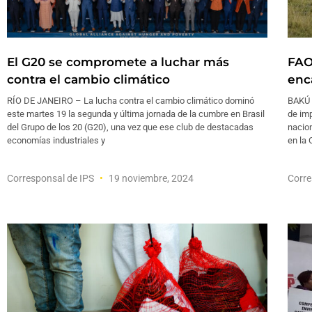
El G20 se compromete a luchar más
FAO
contra el cambio climático
enca
RÍO DE JANEIRO – La lucha contra el cambio climático dominó
BAKÚ 
este martes 19 la segunda y última jornada de la cumbre en Brasil
de imp
del Grupo de los 20 (G20), una vez que ese club de destacadas
nacion
economías industriales y
en la 
Corresponsal de IPS
19 noviembre, 2024
Corre