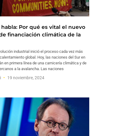
 habla: Por qué es vital el nuevo
de financiación climática de la
lución industrial inició el proceso cada vez más
calentamiento global. Hoy, las naciones del Sur en
án en primera línea de una carnicería climática y de
ercanos a la avalancha. Las naciones
i
19 noviembre, 2024