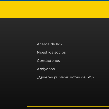
Acerca de IPS
Nuestros socios
Contáctenos
Apóyenos
¿Quieres publicar notas de IPS?