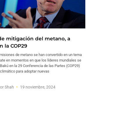
 de mitigación del metano, a
n la COP29
isiones de metano se han convertido en un tema
bate en momentos en que los líderes mundiales se
Bakú en la 29 Conferencia de las Partes (COP29)
climático para adoptar nuevas
or Shah
19 noviembre, 2024