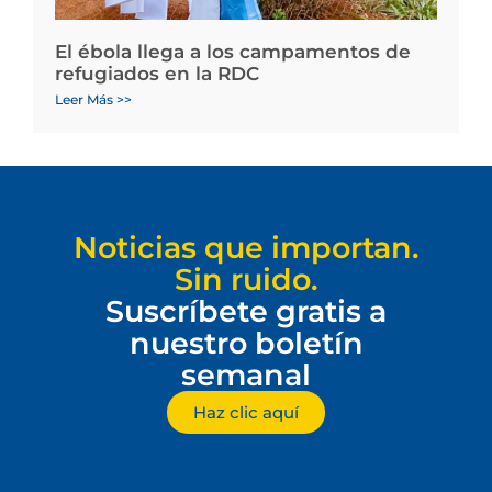
El ébola llega a los campamentos de
refugiados en la RDC
Leer Más >>
Noticias que importan.
Sin ruido.
Suscríbete gratis a
nuestro boletín
semanal
Haz clic aquí