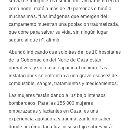
servía de refugio en Nuseirat, un campamento en la
zona norte, mató a más de 20 personas e hirió a
muchas más. “Las imágenes que emergen del
campamento muestran una población traumatizada,
que corre para salvar su vida, sin ningún lugar
seguro al que ir”, afirmó.
Abundó indicando que solo tres de los 10 hospitales
de la Gobernación del Norte de Gaza están
operativos, y solo a su capacidad mínima. Las
instalaciones se enfrentan a una grave escasez de
combustible, sangre, tratamientos y medicamentos.
Las mujeres “están dando a luz bajo intensos
bombardeos. Para las 155 000 mujeres
embarazadas y lactantes en Gaza, es una
experiencia agotadora y traumatizante no saber
dónde ni cómo dar a luz, ni si su hijo sobrevivirá”,