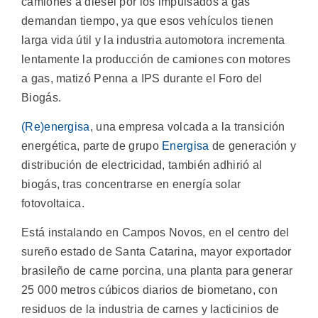
camiones a diésel por los impulsados a gas
demandan tiempo, ya que esos vehículos tienen
larga vida útil y la industria automotora incrementa
lentamente la producción de camiones con motores
a gas, matizó Penna a IPS durante el Foro del
Biogás.
(Re)energisa
, una empresa volcada a la transición
energética, parte de grupo
Energisa
de generación y
distribución de electricidad, también adhirió al
biogás, tras concentrarse en energía solar
fotovoltaica.
Está instalando en Campos Novos, en el centro del
sureño estado de Santa Catarina, mayor exportador
brasileño de carne porcina, una planta para generar
25 000 metros cúbicos diarios de biometano, con
residuos de la industria de carnes y lacticinios de