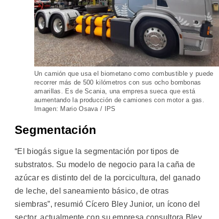
Un camión que usa el biometano como combustible y puede
recorrer más de 500 kilómetros con sus ocho bombonas
amarillas. Es de Scania, una empresa sueca que está
aumentando la producción de camiones con motor a gas.
Imagen: Mario Osava / IPS
Segmentación
“El biogás sigue la segmentación por tipos de
substratos. Su modelo de negocio para la caña de
azúcar es distinto del de la porcicultura, del ganado
de leche, del saneamiento básico, de otras
siembras”, resumió Cícero Bley Junior, un ícono del
sector, actualmente con su empresa consultora Bley