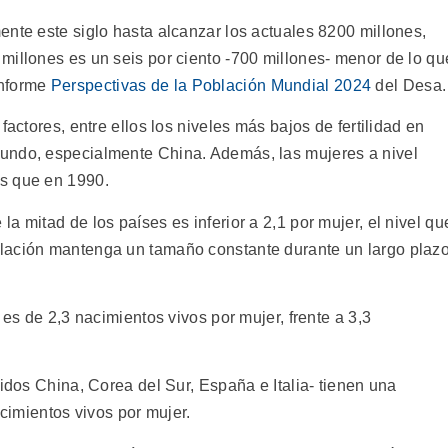
ente este siglo hasta alcanzar los actuales 8200 millones,
millones es un seis por ciento -700 millones- menor de lo qu
informe
Perspectivas de la Población Mundial 2024
del Desa.
factores, entre ellos los niveles más bajos de fertilidad en
undo, especialmente China. Además, las mujeres a nivel
s que en 1990.
a mitad de los países es inferior a 2,1 por mujer, el nivel qu
lación mantenga un tamaño constante durante un largo plaz
 es de 2,3 nacimientos vivos por mujer, frente a 3,3
uidos China, Corea del Sur, España e Italia- tienen una
acimientos vivos por mujer.