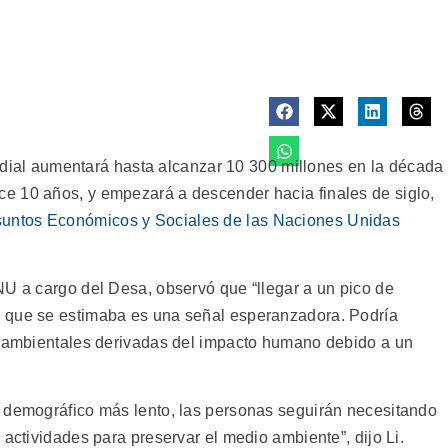
l aumentará hasta alcanzar 10 300 millones en la década
e 10 años, y empezará a descender hacia finales de siglo,
untos Económicos y Sociales de las Naciones Unidas
NU a cargo del Desa, observó que “llegar a un pico de
 que se estimaba es una señal esperanzadora. Podría
es ambientales derivadas del impacto humano debido a un
o demográfico más lento, las personas seguirán necesitando
 actividades para preservar el medio ambiente”, dijo Li.