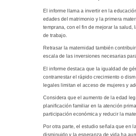
El informe llama a invertir en la educació
edades del matrimonio y la primera mate
temprana, con el fin de mejorar la salud,
de trabajo.
Retrasar la maternidad también contribuir
escala de las inversiones necesarias para 
El informe destaca que la igualdad de g
contrarrestar el rápido crecimiento o dism
legales limitan el acceso de mujeres y ad
Considera que el aumento de la edad legal
planificación familiar en la atención pri
participación económica y reducir la mate
Por otra parte, el estudio señala que en 
disminuido y la esperanza de vida ha au