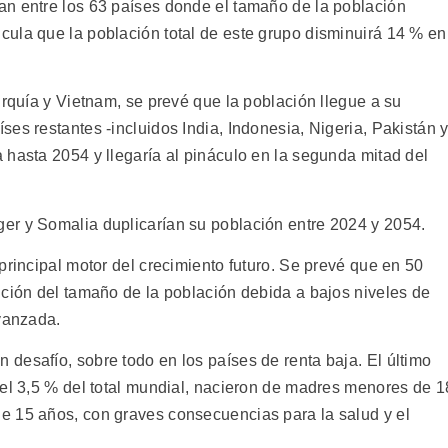
an entre los 63 países donde el tamaño de la población
ula que la población total de este grupo disminuirá 14 % en
urquía y Vietnam, se prevé que la población llegue a su
es restantes -incluidos India, Indonesia, Nigeria, Pakistán 
 hasta 2054 y llegaría al pináculo en la segunda mitad del
er y Somalia duplicarían su población entre 2024 y 2054.
principal motor del crecimiento futuro. Se prevé que en 50
ución del tamaño de la población debida a bajos niveles de
avanzada.
desafío, sobre todo en los países de renta baja. El último
del 3,5 % del total mundial, nacieron de madres menores de 1
e 15 años, con graves consecuencias para la salud y el