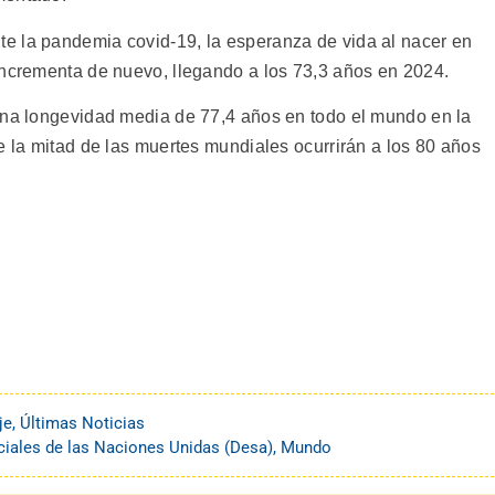
e la pandemia covid-19, la esperanza de vida al nacer en
incrementa de nuevo, llegando a los 73,3 años en 2024.
una longevidad media de 77,4 años en todo el mundo en la
e la mitad de las muertes mundiales ocurrirán a los 80 años
je
,
Últimas Noticias
ales de las Naciones Unidas (Desa)
,
Mundo