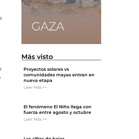
e
Más visto
e
Proyectos solares vs
comunidades mayas entran en
o
nueva etapa
Leer Más >>
El fenómeno El Niño llega con
fuerza entre agosto y octubre
Leer Más >>
Las cifras de bajas