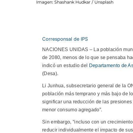
Imagen: Shashank Hudkar / Unsplash
Corresponsal de IPS
NACIONES UNIDAS – La población mundia
de 2080, menos de lo que se pensaba hac
indicó un estudio del
Departamento de As
(Desa).
Li Junhua, subsecretario general de la O
población más temprano y más bajo de lo
significar una reducción de las presion
menor consumo agregado”.
Sin embargo, “incluso con un crecimient
reducir individualmente el impacto de sus