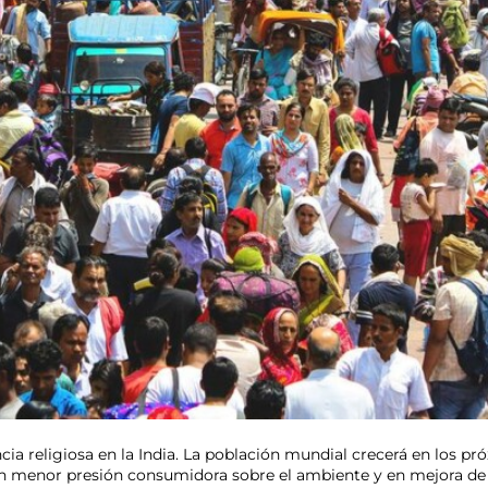
a religiosa en la India. La población mundial crecerá en los pr
en menor presión consumidora sobre el ambiente y en mejora de l