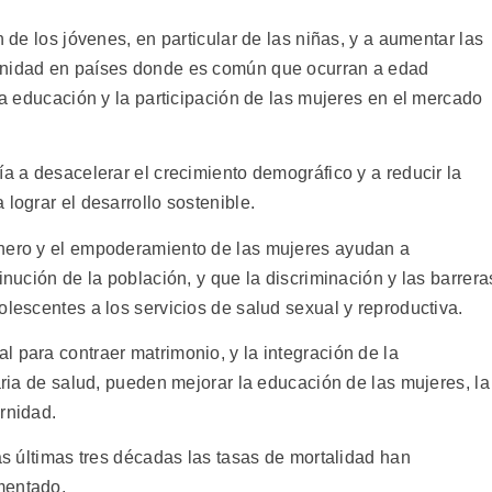
n de los jóvenes, en particular de las niñas, y a aumentar las
rnidad en países donde es común que ocurran a edad
 la educación y la participación de las mujeres en el mercado
ía a desacelerar el crecimiento demográfico y a reducir la
lograr el desarrollo sostenible.
énero y el empoderamiento de las mujeres ayudan a
inución de la población, y que la discriminación y las barrera
olescentes a los servicios de salud sexual y reproductiva.
 para contraer matrimonio, y la integración de la
maria de salud, pueden mejorar la educación de las mujeres, la
rnidad.
las últimas tres décadas las tasas de mortalidad han
mentado.