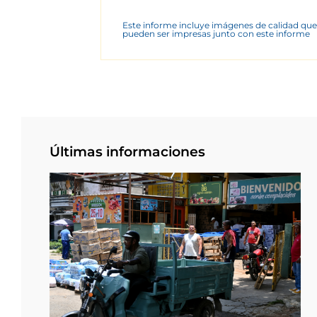
Este informe incluye imágenes de calidad que
pueden ser impresas junto con este informe
Últimas informaciones