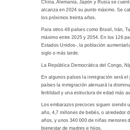
China, Alemania, Japón y Rusia se cuent
alcanza en 2024 su punto máximo. Se calc
los próximos treinta años.
Para otros 48 países como Brasil, Irán, T
máximo entre 2025 y 2054. En los 126 país
Estados Unidos-, la población aumentaría
siglo o más tarde.
La República Democrática del Congo, Níg
En algunos países la inmigración será el 
países la inmigración atenuará la dismin
fertilidad y una estructura de edad más 
Los embarazos precoces siguen siendo un 
año, 4,7 millones de bebés, o alrededor 
años, y unos 340 000 de niñas menores d
bienestar de madres e hijos.