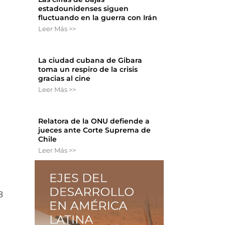
estadounidenses siguen
fluctuando en la guerra con Irán
Leer Más >>
La ciudad cubana de Gibara
y
toma un respiro de la crisis
gracias al cine
Leer Más >>
Relatora de la ONU defiende a
jueces ante Corte Suprema de
Chile
Leer Más >>
8