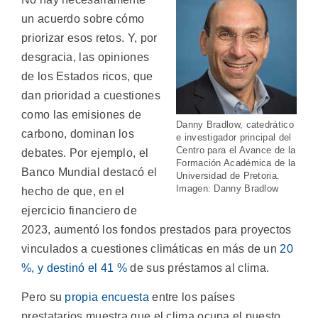
un acuerdo sobre cómo
priorizar esos retos. Y, por
desgracia, las opiniones
de los Estados ricos, que
dan prioridad a cuestiones
como las emisiones de
Danny Bradlow, catedrático
carbono, dominan los
e investigador principal del
Centro para el Avance de la
debates. Por ejemplo, el
Formación Académica de la
Banco Mundial destacó el
Universidad de Pretoria.
Imagen: Danny Bradlow
hecho de que, en el
ejercicio financiero de
2023, aumentó los fondos prestados para proyectos
vinculados a cuestiones climáticas en más de un
20
%, y destinó el 41 %
de sus préstamos al clima.
Pero su
propia encuesta
entre los países
prestatarios muestra que el clima ocupa el puesto