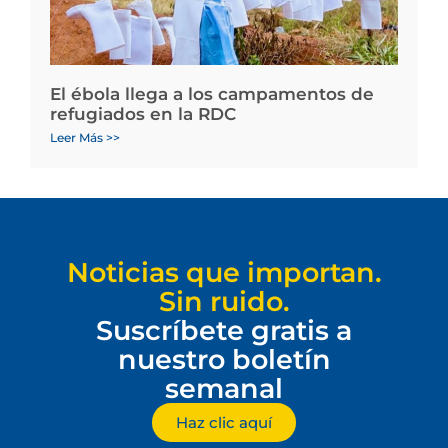
El ébola llega a los campamentos de
refugiados en la RDC
Leer Más >>
Noticias que importan.
Sin ruido.
Suscríbete gratis a
nuestro boletín
semanal
Haz clic aquí