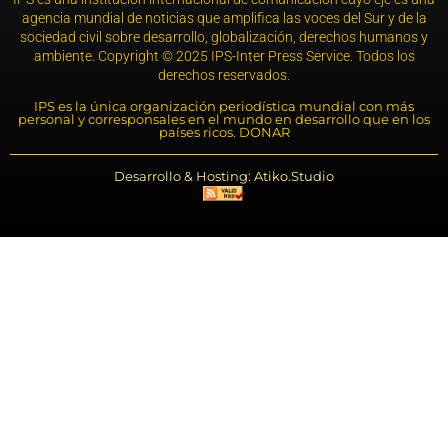
agencia mundial de noticias que amplifica las voces del Sur y de la
sociedad civil sobre desarrollo, globalización, derechos humanos y
ambiente. Copyright © 2025 IPS-Inter Press Service. Todos los
derechos reservados.
IPS es la única organización periodística mundial con más
personal y corresponsales en el mundo en desarrollo que en los
países ricos. DONAR
Desarrollo & Hosting: Atiko.Studio