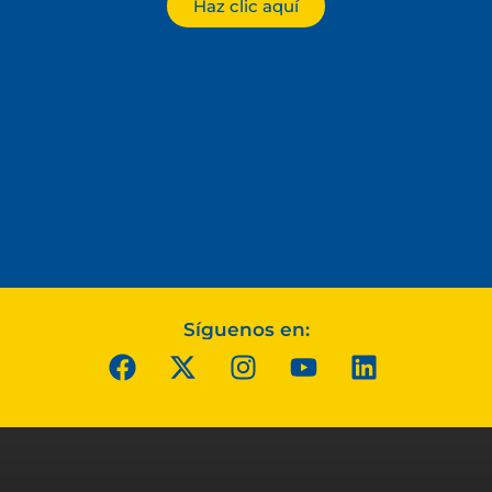
Haz clic aquí
Síguenos en: