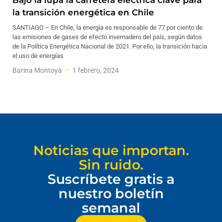
Bajo la lupa la carretera eléctrica clave para
la transición energética en Chile
SANTIAGO – En Chile, la energía es responsable de 77 por ciento de
las emisiones de gases de efecto invernadero del país, según datos
de la Política Energética Nacional de 2021. Por ello, la transición hacia
el uso de energías
Barina Montoya
1 febrero, 2024
Noticias que importan.
Sin ruido.
Suscríbete gratis a
nuestro boletín
semanal