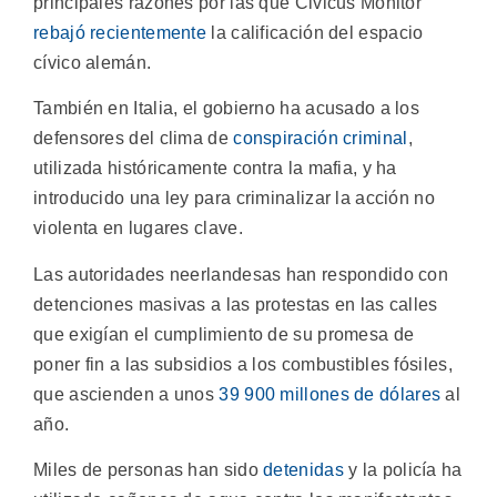
principales razones por las que Civicus Monitor
rebajó recientemente
la calificación del espacio
cívico alemán.
También en Italia, el gobierno ha acusado a los
defensores del clima de
conspiración criminal
,
utilizada históricamente contra la mafia, y ha
introducido una ley para criminalizar la acción no
violenta en lugares clave.
Las autoridades neerlandesas han respondido con
detenciones masivas a las protestas en las calles
que exigían el cumplimiento de su promesa de
poner fin a las subsidios a los combustibles fósiles,
que ascienden a unos
39 900 millones de dólares
al
año.
Miles de personas han sido
detenidas
y la policía ha