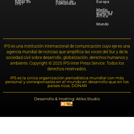
Reglas de
notas de
Europa
comunidad
IPS?
Medio
Oriente y
Norte de
África
Mundo
IPS es una institución internacional de comunicación cuyo eje es una
agencia mundial de noticias que amplifica las voces del Sur y de la
sociedad civil sobre desarrollo, globalización, derechos humanos y
ambiente. Copyright © 2025 IPS-Inter Press Service. Todos los
derechos reservados.
IPS es la única organización periodística mundial con más
personal y corresponsales en el mundo en desarrollo que en los
países ricos. DONAR
Desarrollo & Hosting: Atiko.Studio