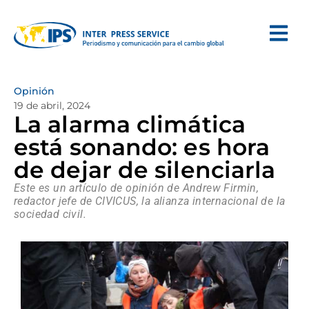
Opinión
19 de abril, 2024
La alarma climática
está sonando: es hora
de dejar de silenciarla
Este es un artículo de opinión de Andrew Firmin,
redactor jefe de CIVICUS, la alianza internacional de la
sociedad civil.