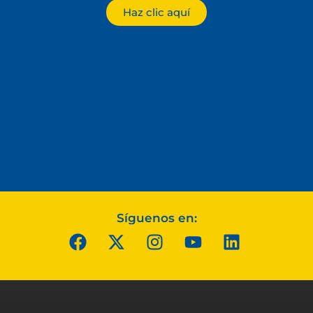
Haz clic aquí
Síguenos en: