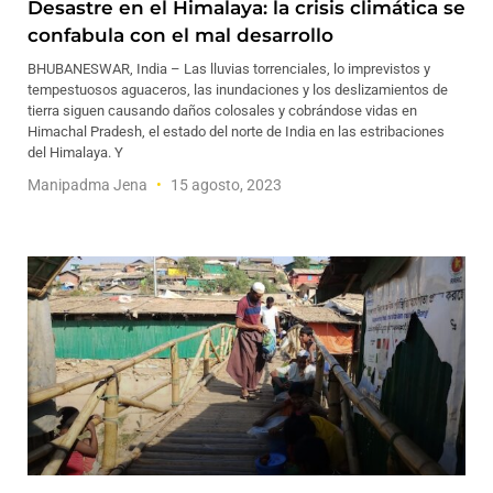
Desastre en el Himalaya: la crisis climática se
confabula con el mal desarrollo
BHUBANESWAR, India – Las lluvias torrenciales, lo imprevistos y
tempestuosos aguaceros, las inundaciones y los deslizamientos de
tierra siguen causando daños colosales y cobrándose vidas en
Himachal Pradesh, el estado del norte de India en las estribaciones
del Himalaya. Y
Manipadma Jena
15 agosto, 2023